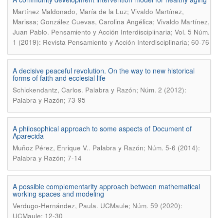
Martínez Maldonado, María de la Luz; Vivaldo Martínez,
Marissa; González Cuevas, Carolina Angélica; Vivaldo Martínez,
.
Juan Pablo
Pensamiento y Acción Interdisciplinaria; Vol. 5 Núm.
1 (2019): Revista Pensamiento y Acción Interdisciplinaria; 60-76
A decisive peaceful revolution. On the way to new historical
forms of faith and ecclesial life
.
Schickendantz, Carlos
Palabra y Razón; Núm. 2 (2012):
Palabra y Razón; 73-95
A philosophical approach to some aspects of Document of
Aparecida
.
Muñoz Pérez, Enrique V.
Palabra y Razón; Núm. 5-6 (2014):
Palabra y Razón; 7-14
A possible complementarity approach between mathematical
working spaces and modeling
.
Verdugo-Hernández, Paula
UCMaule; Núm. 59 (2020):
UCMaule; 12-30