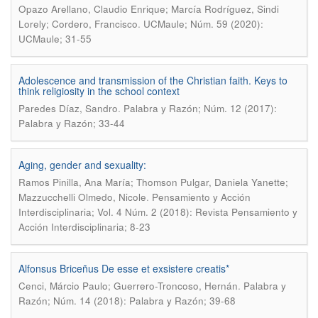
Opazo Arellano, Claudio Enrique; Marcía Rodríguez, Sindi
.
Lorely; Cordero, Francisco
UCMaule; Núm. 59 (2020):
UCMaule; 31-55
Adolescence and transmission of the Christian faith. Keys to
think religiosity in the school context
.
Paredes Díaz, Sandro
Palabra y Razón; Núm. 12 (2017):
Palabra y Razón; 33-44
Aging, gender and sexuality:
Ramos Pinilla, Ana María; Thomson Pulgar, Daniela Yanette;
.
Mazzucchelli Olmedo, Nicole
Pensamiento y Acción
Interdisciplinaria; Vol. 4 Núm. 2 (2018): Revista Pensamiento y
Acción Interdisciplinaria; 8-23
Alfonsus Briceñus De esse et exsistere creatis*
.
Cenci, Márcio Paulo; Guerrero-Troncoso, Hernán
Palabra y
Razón; Núm. 14 (2018): Palabra y Razón; 39-68