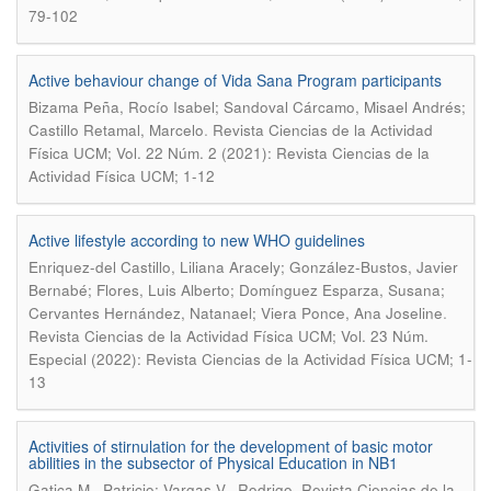
79-102
Active behaviour change of Vida Sana Program participants
Bizama Peña, Rocío Isabel; Sandoval Cárcamo, Misael Andrés;
.
Castillo Retamal, Marcelo
Revista Ciencias de la Actividad
Física UCM; Vol. 22 Núm. 2 (2021): Revista Ciencias de la
Actividad Física UCM; 1-12
Active lifestyle according to new WHO guidelines
Enriquez-del Castillo, Liliana Aracely; González-Bustos, Javier
Bernabé; Flores, Luis Alberto; Domínguez Esparza, Susana;
.
Cervantes Hernández, Natanael; Viera Ponce, Ana Joseline
Revista Ciencias de la Actividad Física UCM; Vol. 23 Núm.
Especial (2022): Revista Ciencias de la Actividad Física UCM; 1-
13
Activities of stirnulation for the development of basic motor
abilities in the subsector of Physical Education in NB1
.
Gatica M., Patricio; Vargas V., Rodrigo
Revista Ciencias de la