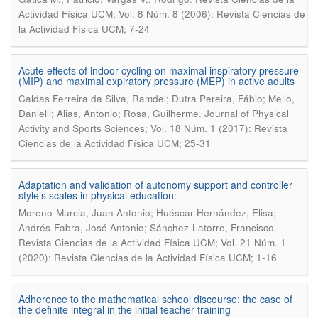
Actividad Física UCM; Vol. 8 Núm. 8 (2006): Revista Ciencias de
la Actividad Física UCM; 7-24
Acute effects of indoor cycling on maximal inspiratory pressure
(MIP) and maximal expiratory pressure (MEP) in active adults
Caldas Ferreira da Silva, Ramdel; Dutra Pereira, Fábio; Mello,
.
Danielli; Alias, Antonio; Rosa, Guilherme
Journal of Physical
Activity and Sports Sciences; Vol. 18 Núm. 1 (2017): Revista
Ciencias de la Actividad Física UCM; 25-31
Adaptation and validation of autonomy support and controller
style’s scales in physical education:
Moreno-Murcia, Juan Antonio; Huéscar Hernández, Elisa;
.
Andrés-Fabra, José Antonio; Sánchez-Latorre, Francisco
Revista Ciencias de la Actividad Física UCM; Vol. 21 Núm. 1
(2020): Revista Ciencias de la Actividad Física UCM; 1-16
Adherence to the mathematical school discourse: the case of
the definite integral in the initial teacher training