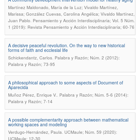
Martínez Maldonado, María de la Luz; Vivaldo Martínez,
Marissa; González Cuevas, Carolina Angélica; Vivaldo Martínez,
.
Juan Pablo
Pensamiento y Acción Interdisciplinaria; Vol. 5 Núm.
1 (2019): Revista Pensamiento y Acción Interdisciplinaria; 60-76
A decisive peaceful revolution. On the way to new historical
forms of faith and ecclesial life
.
Schickendantz, Carlos
Palabra y Razón; Núm. 2 (2012):
Palabra y Razón; 73-95
A philosophical approach to some aspects of Document of
Aparecida
.
Muñoz Pérez, Enrique V.
Palabra y Razón; Núm. 5-6 (2014):
Palabra y Razón; 7-14
A possible complementarity approach between mathematical
working spaces and modeling
.
Verdugo-Hernández, Paula
UCMaule; Núm. 59 (2020):
UCMaule; 12-30