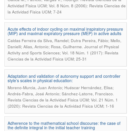
Actividad Física UCM; Vol. 8 Núm. 8 (2006): Revista Ciencias de
la Actividad Física UCM; 7-24
Acute effects of indoor cycling on maximal inspiratory pressure
(MIP) and maximal expiratory pressure (MEP) in active adults
Caldas Ferreira da Silva, Ramdel; Dutra Pereira, Fábio; Mello,
.
Danielli; Alias, Antonio; Rosa, Guilherme
Journal of Physical
Activity and Sports Sciences; Vol. 18 Núm. 1 (2017): Revista
Ciencias de la Actividad Física UCM; 25-31
Adaptation and validation of autonomy support and controller
style’s scales in physical education:
Moreno-Murcia, Juan Antonio; Huéscar Hernández, Elisa;
.
Andrés-Fabra, José Antonio; Sánchez-Latorre, Francisco
Revista Ciencias de la Actividad Física UCM; Vol. 21 Núm. 1
(2020): Revista Ciencias de la Actividad Física UCM; 1-16
Adherence to the mathematical school discourse: the case of
the definite integral in the initial teacher training