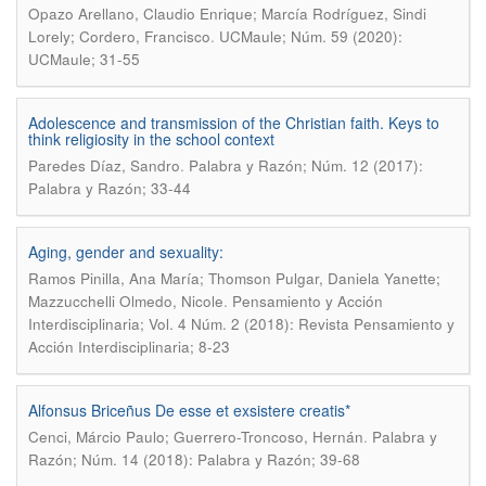
Opazo Arellano, Claudio Enrique; Marcía Rodríguez, Sindi
.
Lorely; Cordero, Francisco
UCMaule; Núm. 59 (2020):
UCMaule; 31-55
Adolescence and transmission of the Christian faith. Keys to
think religiosity in the school context
.
Paredes Díaz, Sandro
Palabra y Razón; Núm. 12 (2017):
Palabra y Razón; 33-44
Aging, gender and sexuality:
Ramos Pinilla, Ana María; Thomson Pulgar, Daniela Yanette;
.
Mazzucchelli Olmedo, Nicole
Pensamiento y Acción
Interdisciplinaria; Vol. 4 Núm. 2 (2018): Revista Pensamiento y
Acción Interdisciplinaria; 8-23
Alfonsus Briceñus De esse et exsistere creatis*
.
Cenci, Márcio Paulo; Guerrero-Troncoso, Hernán
Palabra y
Razón; Núm. 14 (2018): Palabra y Razón; 39-68