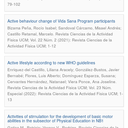
79-102
Active behaviour change of Vida Sana Program participants
Bizama Peña, Rocío Isabel; Sandoval Cárcamo, Misael Andrés;
.
Castillo Retamal, Marcelo
Revista Ciencias de la Actividad
Física UCM; Vol. 22 Núm. 2 (2021): Revista Ciencias de la
Actividad Física UCM; 1-12
Active lifestyle according to new WHO guidelines
Enriquez-del Castillo, Liliana Aracely; González-Bustos, Javier
Bernabé; Flores, Luis Alberto; Domínguez Esparza, Susana;
.
Cervantes Hernández, Natanael; Viera Ponce, Ana Joseline
Revista Ciencias de la Actividad Física UCM; Vol. 23 Núm.
Especial (2022): Revista Ciencias de la Actividad Física UCM; 1-
13
Activities of stirnulation for the development of basic motor
abilities in the subsector of Physical Education in NB1
.
Gatica M., Patricio; Vargas V., Rodrigo
Revista Ciencias de la