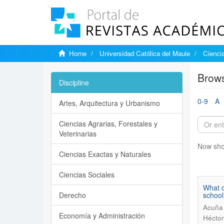
Home
Universidad Católica del Maule
Ciencia
Brows
Discipline
0-9
A
Artes, Arquitectura y Urbanismo
Ciencias Agrarias, Forestales y
Veterinarias
Now sho
Ciencias Exactas y Naturales
Ciencias Sociales
What d
Derecho
school
Acuña 
Economía y Administración
Héctor