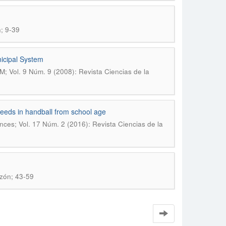
; 9-39
nicipal System
M; Vol. 9 Núm. 9 (2008): Revista Ciencias de la
peeds in handball from school age
ences; Vol. 17 Núm. 2 (2016): Revista Ciencias de la
zón; 43-59