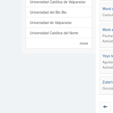
Universidad Católica de Valparaíso
Word o
Universidad del Bio Bio
Carbul
Universidad de Valparaíso
Work s
Universidad Católica del Norte
Pachec
Activi
more
Yoyo t
Aguila
Activi
Zubiri
Gonzá