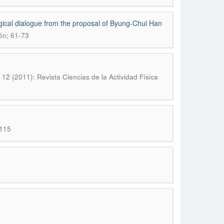
logical dialogue from the proposal of Byung-Chul Han
ón; 61-73
 12 (2011): Revista Ciencias de la Actividad Física
-115