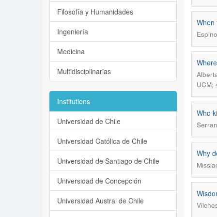
Filosofía y Humanidades
When t
Ingeniería
Espino
Medicina
Where 
Multidisciplinarias
Albert
UCM; 
Institutions
Who ki
Universidad de Chile
Serran
Universidad Católica de Chile
Why do
Universidad de Santiago de Chile
Missia
Universidad de Concepción
Wisdom
Universidad Austral de Chile
Vilche