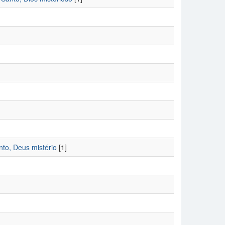
nto, Deus mistério
[1]