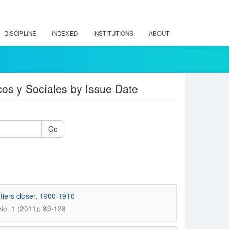
DISCIPLINE
INDEXED
INSTITUTIONS
ABOUT
cos y Sociales by Issue Date
Go
ntiers closer, 1900-1910
 No. 1 (2011); 89-128