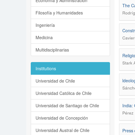
Economía y Administración
The Ca
Filosofía y Humanidades
Rodríg
Ingeniería
Constr
Medicina
Cavier
Multidisciplinarias
Religi
Stark 
Institutions
ldeolo
Universidad de Chile
Sánche
Universidad Católica de Chile
Universidad de Santiago de Chile
India:
Pérez 
Universidad de Concepción
Universidad Austral de Chile
Press 