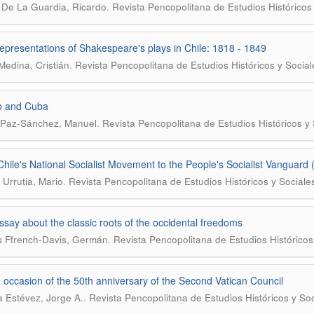
.
 De La Guardia, Ricardo
Revista Pencopolitana de Estudios Históricos
representations of Shakespeare's plays in Chile: 1818 - 1849
.
Medina, Cristián
Revista Pencopolitana de Estudios Históricos y Social
o and Cuba
.
 Paz-Sánchez, Manuel
Revista Pencopolitana de Estudios Históricos y 
hile's National Socialist Movement to the People's Socialist Vanguard
.
 Urrutia, Mario
Revista Pencopolitana de Estudios Históricos y Sociale
essay about the classic roots of the occidental freedoms
.
 Ffrench-Davis, Germán
Revista Pencopolitana de Estudios Históricos
 occasion of the 50th anniversary of the Second Vatican Council
.
 Estévez, Jorge A.
Revista Pencopolitana de Estudios Históricos y So