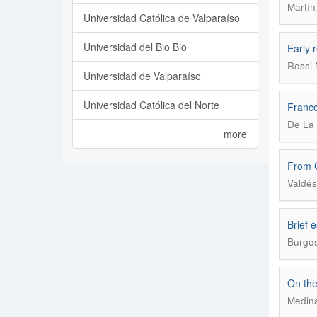
Martín
Universidad Católica de Valparaíso
Universidad del Bio Bio
Early 
Rossi 
Universidad de Valparaíso
Universidad Católica del Norte
Franc
De La
more
From C
Valdés
Brief 
Burgos
On the
Medina