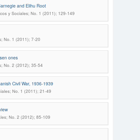
arnegie and Elihu Root
icos y Sociales; No. 1 (2011); 129-149
s; No. 1 (2011); 7-20
osen ones
s; No. 2 (2012); 35-54
panish Civil War, 1936-1939
iales; No. 1 (2011); 21-49
view
ales; No. 2 (2012); 85-109