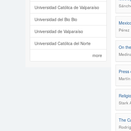
Sánche
Universidad Católica de Valparaíso
Universidad del Bio Bio
Mexico
Pérez 
Universidad de Valparaíso
Universidad Católica del Norte
On the
Medina
more
Press 
Martín
Religi
Stark 
The Ca
Rodríg