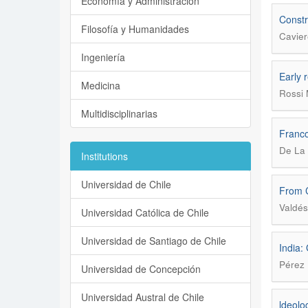
Economía y Administración
Constr
Filosofía y Humanidades
Cavier
Ingeniería
Early 
Medicina
Rossi 
Multidisciplinarias
Franc
De La
Institutions
Universidad de Chile
From C
Valdés
Universidad Católica de Chile
Universidad de Santiago de Chile
India:
Pérez 
Universidad de Concepción
Universidad Austral de Chile
ldeolo