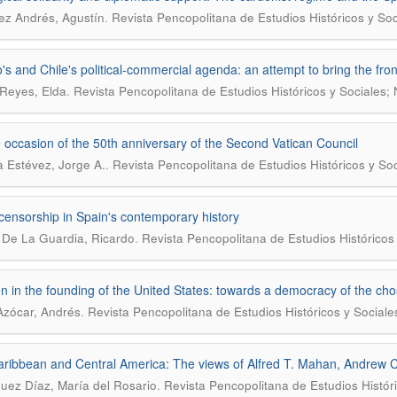
.
z Andrés, Agustín
Revista Pencopolitana de Estudios Históricos y Soc
's and Chile's political-commercial agenda: an attempt to bring the fro
.
Reyes, Elda
Revista Pencopolitana de Estudios Históricos y Sociales;
 occasion of the 50th anniversary of the Second Vatican Council
.
 Estévez, Jorge A.
Revista Pencopolitana de Estudios Históricos y So
censorship in Spain's contemporary history
.
 De La Guardia, Ricardo
Revista Pencopolitana de Estudios Históricos
on in the founding of the United States: towards a democracy of the ch
.
Azócar, Andrés
Revista Pencopolitana de Estudios Históricos y Sociale
ribbean and Central America: The views of Alfred T. Mahan, Andrew C
.
uez Díaz, María del Rosario
Revista Pencopolitana de Estudios Histór