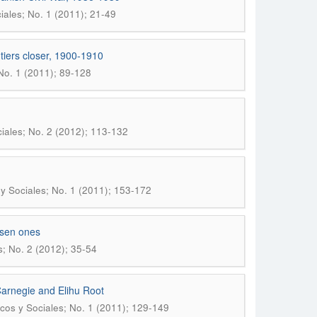
iales; No. 1 (2011); 21-49
ntiers closer, 1900-1910
 No. 1 (2011); 89-128
ciales; No. 2 (2012); 113-132
 y Sociales; No. 1 (2011); 153-172
osen ones
s; No. 2 (2012); 35-54
arnegie and Elihu Root
icos y Sociales; No. 1 (2011); 129-149