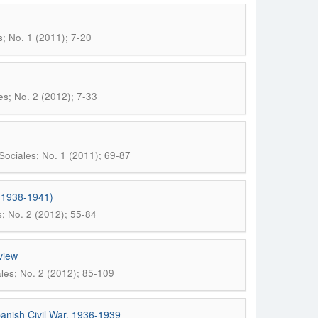
s; No. 1 (2011); 7-20
es; No. 2 (2012); 7-33
Sociales; No. 1 (2011); 69-87
 (1938-1941)
s; No. 2 (2012); 55-84
view
ales; No. 2 (2012); 85-109
panish Civil War, 1936-1939