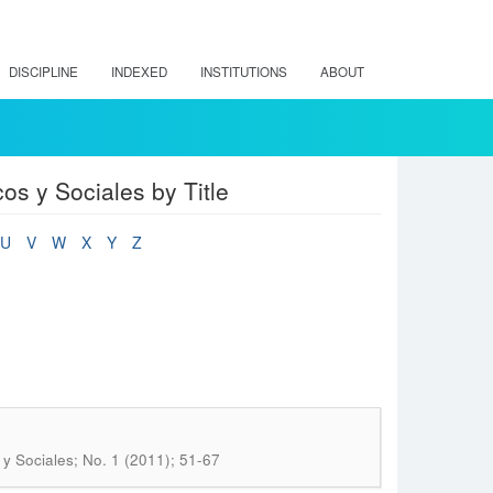
DISCIPLINE
INDEXED
INSTITUTIONS
ABOUT
os y Sociales by Title
U
V
W
X
Y
Z
 y Sociales; No. 1 (2011); 51-67