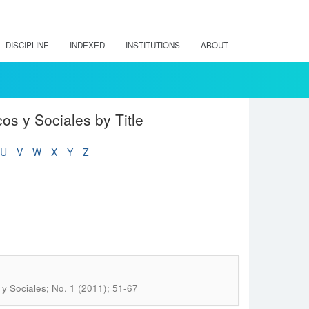
DISCIPLINE
INDEXED
INSTITUTIONS
ABOUT
os y Sociales by Title
U
V
W
X
Y
Z
 y Sociales; No. 1 (2011); 51-67