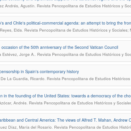
.
z Andrés, Agustín
Revista Pencopolitana de Estudios Históricos y Soc
's and Chile's political-commercial agenda: an attempt to bring the fro
.
Reyes, Elda
Revista Pencopolitana de Estudios Históricos y Sociales;
 occasion of the 50th anniversary of the Second Vatican Council
.
 Estévez, Jorge A.
Revista Pencopolitana de Estudios Históricos y So
censorship in Spain's contemporary history
.
 De La Guardia, Ricardo
Revista Pencopolitana de Estudios Históricos
on in the founding of the United States: towards a democracy of the ch
.
Azócar, Andrés
Revista Pencopolitana de Estudios Históricos y Sociale
ribbean and Central America: The views of Alfred T. Mahan, Andrew C
.
uez Díaz, María del Rosario
Revista Pencopolitana de Estudios Histór