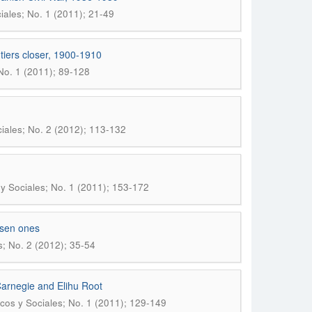
iales; No. 1 (2011); 21-49
ntiers closer, 1900-1910
 No. 1 (2011); 89-128
ciales; No. 2 (2012); 113-132
 y Sociales; No. 1 (2011); 153-172
osen ones
s; No. 2 (2012); 35-54
arnegie and Elihu Root
icos y Sociales; No. 1 (2011); 129-149