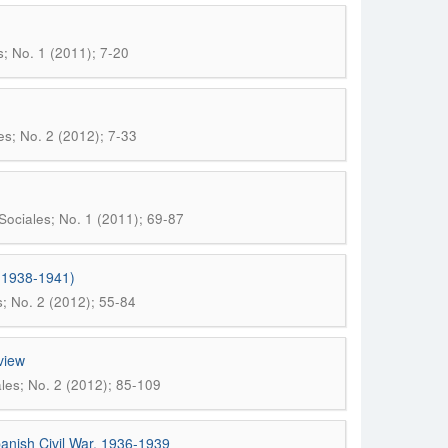
s; No. 1 (2011); 7-20
es; No. 2 (2012); 7-33
Sociales; No. 1 (2011); 69-87
 (1938-1941)
s; No. 2 (2012); 55-84
view
ales; No. 2 (2012); 85-109
panish Civil War, 1936-1939