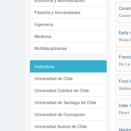
Economía y Administración
Constr
Filosofía y Humanidades
Cavier
Ingeniería
Early 
Medicina
Rossi 
Multidisciplinarias
Franc
De La
Institutions
Universidad de Chile
From C
Valdés
Universidad Católica de Chile
Universidad de Santiago de Chile
India:
Pérez 
Universidad de Concepción
Universidad Austral de Chile
ldeolo