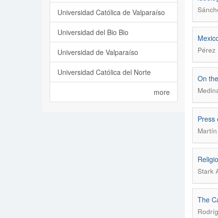
Sánche
Universidad Católica de Valparaíso
Universidad del Bio Bio
Mexico
Pérez 
Universidad de Valparaíso
Universidad Católica del Norte
On the
Medina
more
Press 
Martín
Religi
Stark 
The Ca
Rodríg