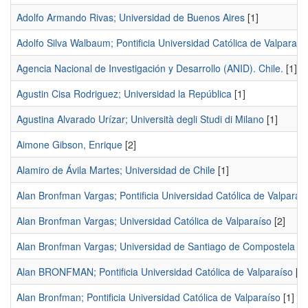
Adolfo Armando Rivas; Universidad de Buenos Aires
[1]
Adolfo Silva Walbaum; Pontificia Universidad Católica de Valparaís
Agencia Nacional de Investigación y Desarrollo (ANID). Chile.
[1]
Agustin Cisa Rodriguez; Universidad la República
[1]
Agustina Alvarado Urízar; Università degli Studi di Milano
[1]
Aimone Gibson, Enrique
[2]
Alamiro de Ávila Martes; Universidad de Chile
[1]
Alan Bronfman Vargas; Pontificia Universidad Católica de Valparaí
Alan Bronfman Vargas; Universidad Católica de Valparaíso
[2]
Alan Bronfman Vargas; Universidad de Santiago de Compostela
[1
Alan BRONFMAN; Pontificia Universidad Católica de Valparaíso
[1]
Alan Bronfman; Pontificia Universidad Católica de Valparaíso
[1]