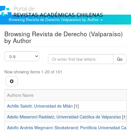
Toggl
navig
Browsing Revista de Derecho (Valparaíso) by Author
Browsing Revista de Derecho (Valparaíso)
by Author
Go
Now showing items 1-20 of 101
Authors Name
Achille Saletti; Universidad de Milán
[1]
Adelio Misseroni Raddatz; Universidad Católica de Valparaíso
[1]
Adolfo Andrés Wegmann Stockebrand; Pontificia Universidad Catól