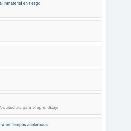
l inmaterial en riesgo
Arquitectura para el aprendizaje
ura en tiempos acelerados