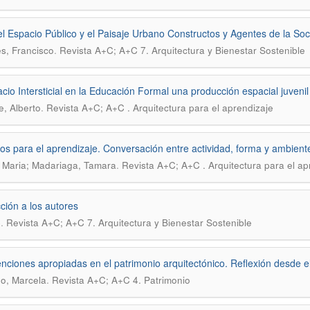
el Espacio Público y el Paisaje Urbano Constructos y Agentes de la So
.
s, Francisco
Revista A+C; A+C 7. Arquitectura y Bienestar Sostenible
io Intersticial en la Educación Formal una producción espacial juvenil
.
e, Alberto
Revista A+C; A+C . Arquitectura para el aprendizaje
os para el aprendizaje. Conversación entre actividad, forma y ambient
.
 Maria; Madariaga, Tamara
Revista A+C; A+C . Arquitectura para el ap
cción a los autores
.
C
Revista A+C; A+C 7. Arquitectura y Bienestar Sostenible
enciones apropiadas en el patrimonio arquitectónico. Reflexión desde el
.
o, Marcela
Revista A+C; A+C 4. Patrimonio