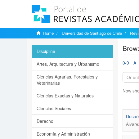
Home
Universidad de Santiago de Chile
Revi
Brows
Discipline
0-9
A
Artes, Arquitectura y Urbanismo
Ciencias Agrarias, Forestales y
Veterinarias
Now sho
Ciencias Exactas y Naturales
Ciencias Sociales
Desarr
Derecho
Álvare
Economía y Administración