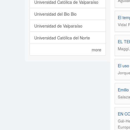
Aguila
Universidad Católica de Valparaíso
Universidad del Bio Bio
El tem
Vidal 
Universidad de Valparaíso
Universidad Católica del Norte
EL TE
Maggi,
more
El uso
Jorque
Emilio
Salaza
EN CO
Gál-He
Europa