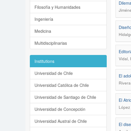
Dilema
Filosofía y Humanidades
Jiméne
Ingeniería
Diseño
Medicina
Hidalg
Multidisciplinarias
Editori
Vidal,
Institutions
Universidad de Chile
El ado
River
Universidad Católica de Chile
Universidad de Santiago de Chile
El Atr
López 
Universidad de Concepción
Universidad Austral de Chile
El dis