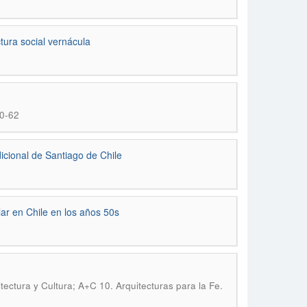
ctura social vernácula
40-62
dicional de Santiago de Chile
ar en Chile en los años 50s
tectura y Cultura; A+C 10. Arquitecturas para la Fe.