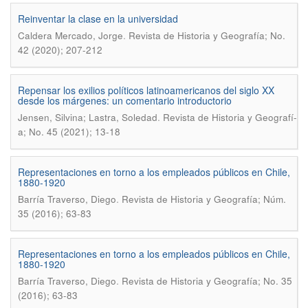
Reinventar la clase en la universidad
.
Caldera Mercado, Jorge
Revista de Historia y Geografí­a; No.
42 (2020); 207-212
Repensar los exilios polí­ticos latinoamericanos del siglo XX
desde los márgenes: un comentario introductorio
.
Jensen, Silvina; Lastra, Soledad
Revista de Historia y Geografí­
a; No. 45 (2021); 13-18
Representaciones en torno a los empleados públicos en Chile,
1880-1920
.
Barría Traverso, Diego
Revista de Historia y Geografía; Núm.
35 (2016); 63-83
Representaciones en torno a los empleados públicos en Chile,
1880-1920
.
Barrí­a Traverso, Diego
Revista de Historia y Geografí­a; No. 35
(2016); 63-83