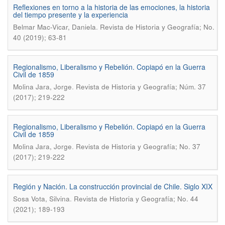
Reflexiones en torno a la historia de las emociones, la historia
del tiempo presente y la experiencia
.
Belmar Mac-Vicar, Daniela
Revista de Historia y Geografí­a; No.
40 (2019); 63-81
Regionalismo, Liberalismo y Rebelión. Copiapó en la Guerra
Civil de 1859
.
Molina Jara, Jorge
Revista de Historia y Geografía; Núm. 37
(2017); 219-222
Regionalismo, Liberalismo y Rebelión. Copiapó en la Guerra
Civil de 1859
.
Molina Jara, Jorge
Revista de Historia y Geografí­a; No. 37
(2017); 219-222
Región y Nación. La construcción provincial de Chile. Siglo XIX
.
Sosa Vota, Silvina
Revista de Historia y Geografí­a; No. 44
(2021); 189-193