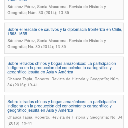
.
Sánchez Pérez, Sonia Macarena
Revista de Historia y
Geografía; Núm. 30 (2014); 13-35
Sobre el rescate de cautivos y la diplomacia fronteriza en Chile,
1598-1655
.
Sánchez Pérez, Sonia Macarena
Revista de Historia y
Geografí­a; No. 30 (2014); 13-35
Sobre letrados chinos y bogas amazónicos: La participación
indígena en la producción del conocimiento cartográfico y
geográfico jesuita en Asia y América
.
Chauca Tapia, Roberto
Revista de Historia y Geografía; Núm.
34 (2016); 19-41
Sobre letrados chinos y bogas amazónicos: La participación
indí­gena en la producción del conocimiento cartográfico y
geográfico jesuita en Asia y América
.
Chauca Tapia, Roberto
Revista de Historia y Geografí­a; No. 34
(2016); 19-41