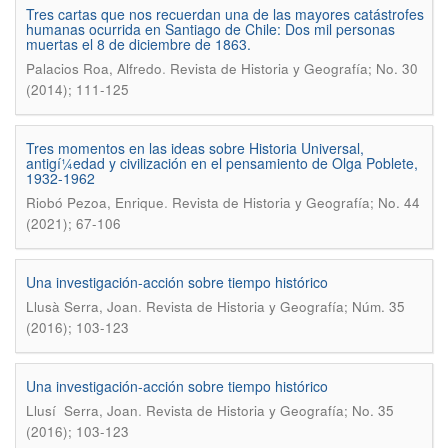
Tres cartas que nos recuerdan una de las mayores catástrofes
humanas ocurrida en Santiago de Chile: Dos mil personas
muertas el 8 de diciembre de 1863.
.
Palacios Roa, Alfredo
Revista de Historia y Geografí­a; No. 30
(2014); 111-125
Tres momentos en las ideas sobre Historia Universal,
antigí¼edad y civilización en el pensamiento de Olga Poblete,
1932-1962
.
Riobó Pezoa, Enrique
Revista de Historia y Geografí­a; No. 44
(2021); 67-106
Una investigación-acción sobre tiempo histórico
.
Llusà Serra, Joan
Revista de Historia y Geografía; Núm. 35
(2016); 103-123
Una investigación-acción sobre tiempo histórico
.
Llusí Serra, Joan
Revista de Historia y Geografí­a; No. 35
(2016); 103-123