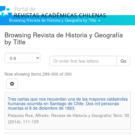
Toggl
navig
Browsing Revista de Historia y Geografía by Title
Browsing Revista de Historia y Geografía
by Title
Go
Now showing items 289-300 of 300
Tres cartas que nos recuerdan una de las mayores catástrofes
humanas ocurrida en Santiago de Chile: Dos mil personas
muertas el 8 de diciembre de 1863.
.
Palacios Roa, Alfredo
Revista de Historia y Geografía; Núm. 30
(2014); 111-125