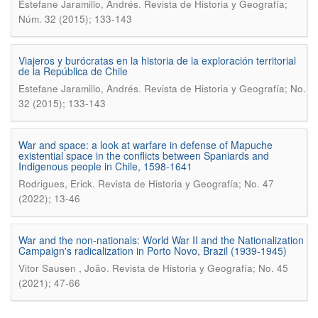
.
Estefane Jaramillo, Andrés
Revista de Historia y Geografía;
Núm. 32 (2015); 133-143
Viajeros y burócratas en la historia de la exploración territorial
de la República de Chile
.
Estefane Jaramillo, Andrés
Revista de Historia y Geografí­a; No.
32 (2015); 133-143
War and space: a look at warfare in defense of Mapuche
existential space in the conflicts between Spaniards and
Indigenous people in Chile, 1598-1641
.
Rodrigues, Erick
Revista de Historia y Geografí­a; No. 47
(2022); 13-46
War and the non-nationals: World War II and the Nationalization
Campaign's radicalization in Porto Novo, Brazil (1939-1945)
.
Vitor Sausen , João
Revista de Historia y Geografí­a; No. 45
(2021); 47-66