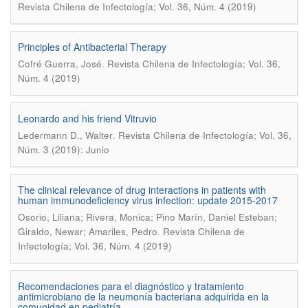
Revista Chilena de Infectología; Vol. 36, Núm. 4 (2019)
Principles of Antibacterial Therapy
.
Cofré Guerra, José
Revista Chilena de Infectología; Vol. 36,
Núm. 4 (2019)
Leonardo and his friend Vitruvio
.
Ledermann D., Walter
Revista Chilena de Infectología; Vol. 36,
Núm. 3 (2019): Junio
The clinical relevance of drug interactions in patients with
human immunodeficiency virus infection: update 2015-2017
Osorio, Liliana; Rivera, Monica; Pino Marín, Daniel Esteban;
.
Giraldo, Newar; Amariles, Pedro
Revista Chilena de
Infectología; Vol. 36, Núm. 4 (2019)
Recomendaciones para el diagnóstico y tratamiento
antimicrobiano de la neumonía bacteriana adquirida en la
comunidad en pediatría