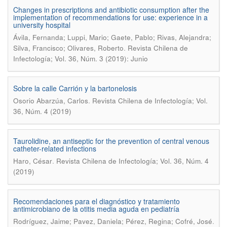
Changes in prescriptions and antibiotic consumption after the
implementation of recommendations for use: experience in a
university hospital
Ávila, Fernanda; Luppi, Mario; Gaete, Pablo; Rivas, Alejandra;
.
Silva, Francisco; Olivares, Roberto
Revista Chilena de
Infectología; Vol. 36, Núm. 3 (2019): Junio
Sobre la calle Carrión y la bartonelosis
.
Osorio Abarzúa, Carlos
Revista Chilena de Infectología; Vol.
36, Núm. 4 (2019)
Taurolidine, an antiseptic for the prevention of central venous
catheter-related infections
.
Haro, César
Revista Chilena de Infectología; Vol. 36, Núm. 4
(2019)
Recomendaciones para el diagnóstico y tratamiento
antimicrobiano de la otitis media aguda en pediatría
.
Rodríguez, Jaime; Pavez, Daniela; Pérez, Regina; Cofré, José