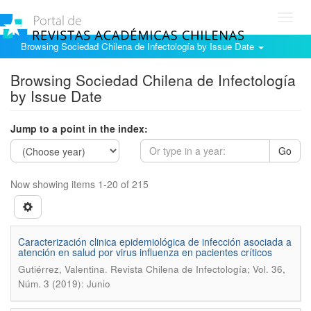
Toggl
navig
Browsing Sociedad Chilena de Infectología by Issue Date
Browsing Sociedad Chilena de Infectología
by Issue Date
Jump to a point in the index:
Go
Now showing items 1-20 of 215
Caracterización clinica epidemiológica de infección asociada a
atención en salud por virus influenza en pacientes críticos
.
Gutiérrez, Valentina
Revista Chilena de Infectología; Vol. 36,
Núm. 3 (2019): Junio