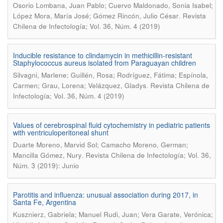
Osorio Lombana, Juan Pablo; Cuervo Maldonado, Sonia Isabel;
.
López Mora, María José; Gómez Rincón, Julio César
Revista
Chilena de Infectología; Vol. 36, Núm. 4 (2019)
Inducible resistance to clindamycin in methicillin-resistant
Staphylococcus aureus isolated from Paraguayan children
Silvagni, Marlene; Guillén, Rosa; Rodríguez, Fátima; Espínola,
.
Carmen; Grau, Lorena; Velázquez, Gladys
Revista Chilena de
Infectología; Vol. 36, Núm. 4 (2019)
Values of cerebrospinal fluid cytochemistry in pediatric patients
with ventriculoperitoneal shunt
Duarte Moreno, Marvid Sol; Camacho Moreno, German;
.
Mancilla Gómez, Nury
Revista Chilena de Infectología; Vol. 36,
Núm. 3 (2019): Junio
Parotitis and influenza: unusual association during 2017, in
Santa Fe, Argentina
Kusznierz, Gabriela; Manuel Rudi, Juan; Vera Garate, Verónica;