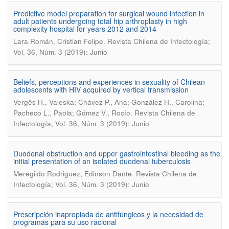
Predictive model preparation for surgical wound infection in
adult patients undergoing total hip arthroplasty in high
complexity hospital for years 2012 and 2014
.
Lara Román, Cristian Felipe
Revista Chilena de Infectología;
Vol. 36, Núm. 3 (2019): Junio
Beliefs, perceptions and experiences in sexuality of Chilean
adolescents with HIV acquired by vertical transmission
Vergês H., Valeska; Chávez P., Ana; González H., Carolina;
.
Pacheco L., Paola; Gómez V., Rocío
Revista Chilena de
Infectología; Vol. 36, Núm. 3 (2019): Junio
Duodenal obstruction and upper gastrointestinal bleeding as the
initial presentation of an isolated duodenal tuberculosis
.
Meregildo Rodriguez, Edinson Dante
Revista Chilena de
Infectología; Vol. 36, Núm. 3 (2019): Junio
Prescripción inapropiada de antifúngicos y la necesidad de
programas para su uso racional