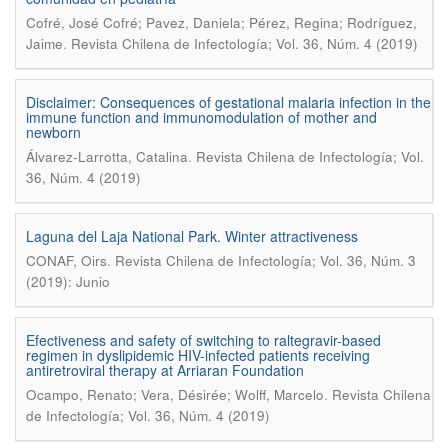
Cofré, José Cofré; Pavez, Daniela; Pérez, Regina; Rodríguez,
.
Jaime
Revista Chilena de Infectología; Vol. 36, Núm. 4 (2019)
Disclaimer: Consequences of gestational malaria infection in the
immune function and immunomodulation of mother and
newborn
.
Álvarez-Larrotta, Catalina
Revista Chilena de Infectología; Vol.
36, Núm. 4 (2019)
Laguna del Laja National Park. Winter attractiveness
.
CONAF, Oirs
Revista Chilena de Infectología; Vol. 36, Núm. 3
(2019): Junio
Efectiveness and safety of switching to raltegravir-based
regimen in dyslipidemic HIV-infected patients receiving
antiretroviral therapy at Arriaran Foundation
.
Ocampo, Renato; Vera, Désirée; Wolff, Marcelo
Revista Chilena
de Infectología; Vol. 36, Núm. 4 (2019)