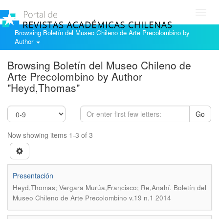
Toggl
navig
Browsing Boletín del Museo Chileno de Arte Precolombino by
Author
Browsing Boletín del Museo Chileno de
Arte Precolombino by Author
"Heyd,Thomas"
Go
Now showing items 1-3 of 3
Presentación
.
Heyd,Thomas; Vergara Murúa,Francisco; Re,Anahí
Boletín del
Museo Chileno de Arte Precolombino v.19 n.1 2014