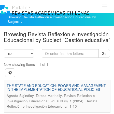
Toggl
navig
Browsing Revista Reflexión e Investigación Educacional by
Subject
Browsing Revista Reflexión e Investigación
Educacional by Subject "Gestión educativa"
Go
Now showing items 1-1 of 1
THE STATE AND EDUCATION: POWER AND MANAGEMENT
IN THE IMPLEMENTATION OF EDUCATIONAL POLICIES
.
Agreda Sigindioy, Teresa Marinelly
Revista Reflexión e
Investigación Educacional; Vol. 6 Núm. 1 (2024): Revista
Reflexión e Investigación Educacional; 1-10