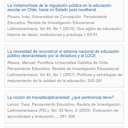
La metamorfosis de la regulación pública en la educación
escolar en Chile: hacia un Estado post-neoliberal
.
Picazo, Inés; Universidad de Concepción
Pensamiento
Educativo. Revista de Investigación Educacional
Latinoamericana; Vol 46, No 1 (2010): Dos siglos de educación:
historia de Ideas, instituciones y prácticas I; 63-91
La necesidad de reconstruir el sistema nacional de educación
público desmantelado por la dictadura y la LOCE
.
Riesco, Manuel; Pontificia Universidad Católica de Chile
Pensamiento Educativo. Revista de Investigación Educacional
Latinoamericana; Vol 40, No 1 (2007): Políticas y estrategias de
mejoramiento de la calidad de la educación; 243-261
La noción de transdisciplinariedad: ¿qué pertinencia tiene?
.
Lenoir, Yves
Pensamiento Educativo, Revista de Investigación
Latinoamericana (PEL); Vol. 33 Núm. 2 (2003): Evaluación de
aprendizajes y evaluación...; 281-306