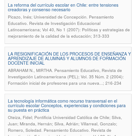
La reforma del currículo escolar en Chile: entre tensiones
creadoras y consenso necesario
.
Picazo, Inés; Universidad de Concepción
Pensamiento
Educativo. Revista de Investigación Educacional
Latinoamericana; Vol 40, No 1 (2007): Políticas y estrategias de
mejoramiento de la calidad de la educación; 313-333
LA RESIGNIFICACIÓN DE LOS PROCESOS DE ENSEÑANZA Y
APRENDIZAJE DE ALUMNAS Y ALUMNOS DE FORMACIÓN
DOCENTE INICIAL
.
ABRAHAM N., MIRTHA
Pensamiento Educativo, Revista de
Investigación Latinoamericana (PEL); Vol. 35 Núm. 2 (2004):
Formación inicial de profesores para una nueva...; 216-234
La tecnología informática como recurso transversal en el
currículo escolar Conceptos, experiencias y condiciones para
su puesta en práctica
Oteiza, Fidel; Pontificia Universidad Católica de Chile; Silva,
Juan; Miranda, Hernán; Silva, Adrián; Villarreal, Gonzalo;
.
Romero, Soledad
Pensamiento Educativo. Revista de