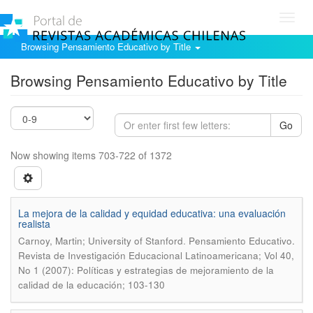
Toggl
navig
Browsing Pensamiento Educativo by Title
Browsing Pensamiento Educativo by Title
Go
Now showing items 703-722 of 1372
La mejora de la calidad y equidad educativa: una evaluación
realista
.
Carnoy, Martin; University of Stanford
Pensamiento Educativo.
Revista de Investigación Educacional Latinoamericana; Vol 40,
No 1 (2007): Políticas y estrategias de mejoramiento de la
calidad de la educación; 103-130