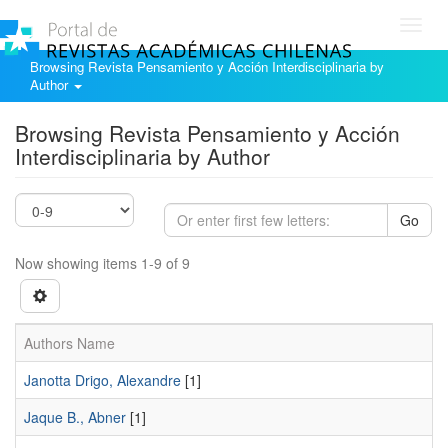
Toggl
navig
Browsing Revista Pensamiento y Acción Interdisciplinaria by
Author
Browsing Revista Pensamiento y Acción
Interdisciplinaria by Author
Go
Now showing items 1-9 of 9
Authors Name
Janotta Drigo, Alexandre
[1]
Jaque B., Abner
[1]