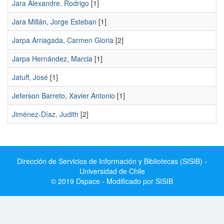
Jara Alexandre, Rodrigo
[1]
Jara Millán, Jorge Esteban
[1]
Jarpa Arriagada, Carmen Gloria
[2]
Jarpa Hernández, Marcia
[1]
Jatuff, José
[1]
Jeferson Barreto, Xavier Antonio
[1]
Jiménez-Díaz, Judith
[2]
Dirección de Servicios de Información y Bibliotecas (SISIB) -
Universidad de Chile
© 2019 Dspace - Modificado por SISIB