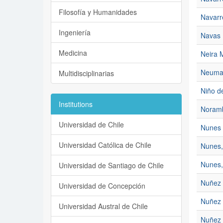
Filosofía y Humanidades
Navarr
Ingeniería
Navas 
Medicina
Neira 
Neuman
Multidisciplinarias
Niño d
Institutions
Noramb
Universidad de Chile
Nunes 
Universidad Católica de Chile
Nunes,
Nunes,
Universidad de Santiago de Chile
Nuñez 
Universidad de Concepción
Nuñez 
Universidad Austral de Chile
Nuñez 