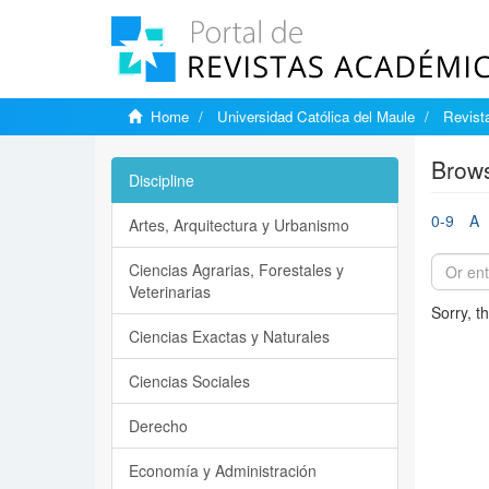
Home
Universidad Católica del Maule
Revista
Brows
Discipline
0-9
A
Artes, Arquitectura y Urbanismo
Ciencias Agrarias, Forestales y
Veterinarias
Sorry, t
Ciencias Exactas y Naturales
Ciencias Sociales
Derecho
Economía y Administración