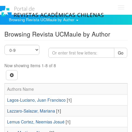
Toggl
navig
Browsing Revista UCMaule by Author
Browsing Revista UCMaule by Author
Go
Now showing items 1-8 of 8
Authors Name
Lagos-Luciano, Juan Francisco
[1]
Lazzaro-Salazar, Mariana
[1]
Lemus Cortez, Neemias Josué
[1]