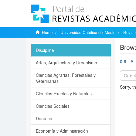
Home
Universidad Católica del Maule
Revist
Brows
Discipline
0-9
A
Artes, Arquitectura y Urbanismo
Ciencias Agrarias, Forestales y
Veterinarias
Sorry, t
Ciencias Exactas y Naturales
Ciencias Sociales
Derecho
Economía y Administración