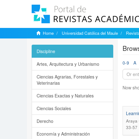
Home
Universidad Católica del Maule
Revist
Brows
Discipline
0-9
A
Artes, Arquitectura y Urbanismo
Ciencias Agrarias, Forestales y
Veterinarias
Now sho
Ciencias Exactas y Naturales
Ciencias Sociales
Learni
Derecho
Araya 
33-57
Economía y Administración