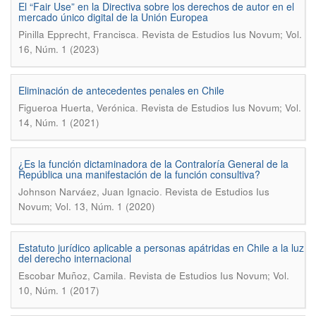
El “Fair Use” en la Directiva sobre los derechos de autor en el
mercado único digital de la Unión Europea
.
Pinilla Epprecht, Francisca
Revista de Estudios Ius Novum; Vol.
16, Núm. 1 (2023)
Eliminación de antecedentes penales en Chile
.
Figueroa Huerta, Verónica
Revista de Estudios Ius Novum; Vol.
14, Núm. 1 (2021)
¿Es la función dictaminadora de la Contraloría General de la
República una manifestación de la función consultiva?
.
Johnson Narváez, Juan Ignacio
Revista de Estudios Ius
Novum; Vol. 13, Núm. 1 (2020)
Estatuto jurídico aplicable a personas apátridas en Chile a la luz
del derecho internacional
.
Escobar Muñoz, Camila
Revista de Estudios Ius Novum; Vol.
10, Núm. 1 (2017)