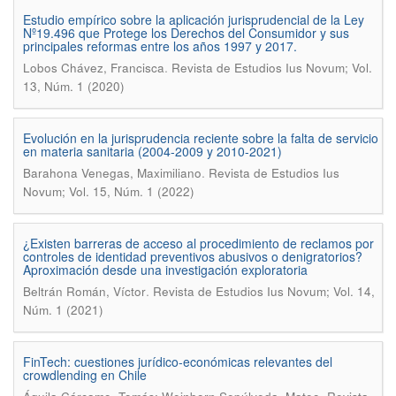
Estudio empírico sobre la aplicación jurisprudencial de la Ley
Nº19.496 que Protege los Derechos del Consumidor y sus
principales reformas entre los años 1997 y 2017.
.
Lobos Chávez, Francisca
Revista de Estudios Ius Novum; Vol.
13, Núm. 1 (2020)
Evolución en la jurisprudencia reciente sobre la falta de servicio
en materia sanitaria (2004-2009 y 2010-2021)
.
Barahona Venegas, Maximiliano
Revista de Estudios Ius
Novum; Vol. 15, Núm. 1 (2022)
¿Existen barreras de acceso al procedimiento de reclamos por
controles de identidad preventivos abusivos o denigratorios?
Aproximación desde una investigación exploratoria
.
Beltrán Román, Víctor
Revista de Estudios Ius Novum; Vol. 14,
Núm. 1 (2021)
FinTech: cuestiones jurídico-económicas relevantes del
crowdlending en Chile