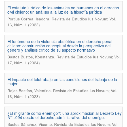
El estatuto jurídico de los animales no humanos en el derecho
civil chileno: un análisis a la luz de la filosofía jurídica
.
Portius Correa, Isadora
Revista de Estudios Ius Novum; Vol.
16, Núm. 1 (2023)
El fenómeno de la violencia obstétrica en el derecho penal
chileno: construcción conceptual desde la perspectiva del
género y análisis crítico de su aspecto normativo
.
Bustos Bustos, Konstanza
Revista de Estudios Ius Novum; Vol.
17, Núm. 1 (2024)
El impacto del teletrabajo en las condiciones del trabajo de la
mujer
.
Rojas Bastías, Valentina
Revista de Estudios Ius Novum; Vol.
16, Núm. 1 (2023)
¿El migrante como enemigo?: una aproximación al Decreto Ley
N°1.094 desde el derecho administrativo del enemigo.
.
Bustos Sánchez, Vicente
Revista de Estudios Ius Novum; Vol.