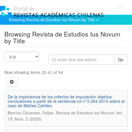
Toggl
navig
Browsing Revista de Estudios Ius Novum by Title
Browsing Revista de Estudios Ius Novum
by Title
Go
Now showing items 22-41 of 94
De la importancia de los criterios de imputación objetiva:
conclusiones a partir de la sentencia rol n°3.294-2015 sobre el
caso de Matías Catrileo.
.
Berríos Cifuentes, Felipe
Revista de Estudios Ius Novum; Vol.
13, Núm. 2 (2020)