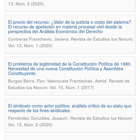
13, Núm. 2 (2020)
El precio del recurso: ¿Valor de la justicia o costo del sistema?
El recurso de apelación en materia procesal civil desde la
perspectiva del Análisis Económico del Derecho
.
Contreras Franichevic, Javiera
Revista de Estudios Ius Novum;
Vol. 13, Núm. 1 (2020)
El problema de legitimidad de la Constitución Política de 1980.
Necesidad de una nueva Constitución Política y Asamblea
Constituyente.
.
Burgos Barra, Flor; Valenzuela Frantischek, Astrid
Revista de
Estudios Ius Novum; Vol. 10, Núm. 1 (2017)
El sindicato como actor político: análisis crítico de su statu quo
respecto de los fines sindicales.
.
Fernández Gonzáles, Joaquín
Revista de Estudios Ius Novum;
Vol. 13, Núm. 2 (2020)