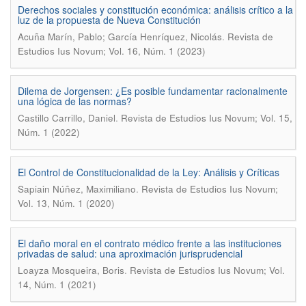
Derechos sociales y constitución económica: análisis crítico a la
luz de la propuesta de Nueva Constitución
.
Acuña Marín, Pablo; García Henríquez, Nicolás
Revista de
Estudios Ius Novum; Vol. 16, Núm. 1 (2023)
Dilema de Jorgensen: ¿Es posible fundamentar racionalmente
una lógica de las normas?
.
Castillo Carrillo, Daniel
Revista de Estudios Ius Novum; Vol. 15,
Núm. 1 (2022)
El Control de Constitucionalidad de la Ley: Análisis y Críticas
.
Sapiain Núñez, Maximiliano
Revista de Estudios Ius Novum;
Vol. 13, Núm. 1 (2020)
El daño moral en el contrato médico frente a las instituciones
privadas de salud: una aproximación jurisprudencial
.
Loayza Mosqueira, Boris
Revista de Estudios Ius Novum; Vol.
14, Núm. 1 (2021)