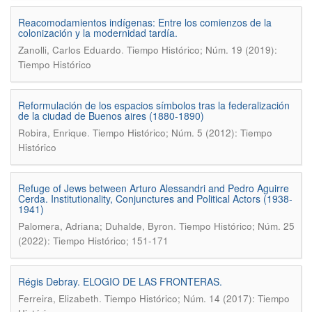
Reacomodamientos indígenas: Entre los comienzos de la
colonización y la modernidad tardía.
.
Zanolli, Carlos Eduardo
Tiempo Histórico; Núm. 19 (2019):
Tiempo Histórico
Reformulación de los espacios símbolos tras la federalización
de la ciudad de Buenos aires (1880-1890)
.
Robira, Enrique
Tiempo Histórico; Núm. 5 (2012): Tiempo
Histórico
Refuge of Jews between Arturo Alessandri and Pedro Aguirre
Cerda. Institutionality, Conjunctures and Political Actors (1938-
1941)
.
Palomera, Adriana; Duhalde, Byron
Tiempo Histórico; Núm. 25
(2022): Tiempo Histórico; 151-171
Régis Debray. ELOGIO DE LAS FRONTERAS.
.
Ferreira, Elizabeth
Tiempo Histórico; Núm. 14 (2017): Tiempo