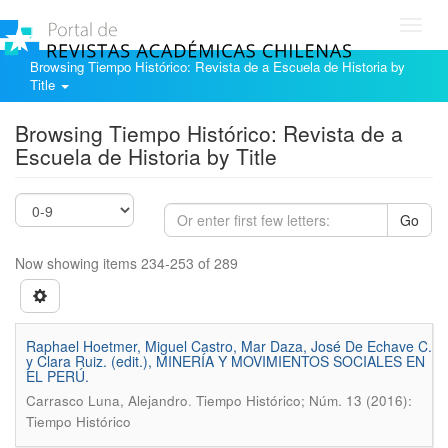
Toggl
navig
Browsing Tiempo Histórico: Revista de a Escuela de Historia by
Title
Browsing Tiempo Histórico: Revista de a
Escuela de Historia by Title
Go
Now showing items 234-253 of 289
Raphael Hoetmer, Miguel Castro, Mar Daza, José De Echave C.
y Clara Ruiz. (edit.), MINERÍA Y MOVIMIENTOS SOCIALES EN
EL PERÚ.
.
Carrasco Luna, Alejandro
Tiempo Histórico; Núm. 13 (2016):
Tiempo Histórico