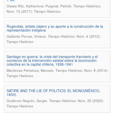
.
Osses Ritz, Katherinne; Puigmal, Patrick
Tiempo Histórico;
Núm. 15 (2017): Tiempo Histórico
Rugendas, artista viajero y su aporte a la construcción de la
representación indígena
.
Gallardo Porras, Viviana
Tiempo Histórico; Núm. 4 (2012):
Tiempo Histórico
Santiago en guerra: la crisis del transporte tranviario y el
comienzo de la intervención estatal sobre la locomoción
colectiva en la capital chilena, 1938-1941
.
Mardones Peñaloza, Marcelo
Tiempo Histórico; Núm. 8 (2014):
Tiempo Histórico
SATIRE AND THE LIE OF POLITICS: EL MONO(MÉXICO,
1833).
.
Gutiérrez Negrón, Sergio
Tiempo Histórico; Núm. 20 (2020):
Tiempo Histórico