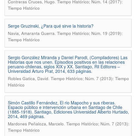
.
Contreras Cruces, Hugo
Tiempo Histórico; Núm. 14 (2017):
Tiempo Histórico
Serge Gruzinski, ¿Para qué sirve la historia?
.
Navia, Amaranta Guerra
Tiempo Histórico; Núm. 19 (2019):
Tiempo Histórico
Sergio González Miranda y Daniel Parodi, (Compiladores) Las
Historias que nos unen. Episodios positivos en las relaciones
peruano-chilenas, siglos XIX y XX. Santiago, Ril Editores –
Universidad Arturo Prat, 2014, 633 páginas.
.
Robles Gatica, David
Tiempo Histórico; Núm. 7 (2013): Tiempo
Histórico
Simón Castillo Fernández, El rio Mapocho y sus riberas.
Espacio público e intervención urbana en Santiago de Chile
(1885-1918). Santiago, Ediciones Universidad Alberto Hurtado,
2014, 469 páginas.
.
Mardones Peñaloza, Marcelo
Tiempo Histórico; Núm. 7 (2013):
Tiempo Histórico