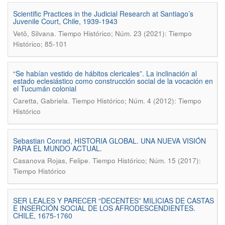
Scientific Practices in the Judicial Research at Santiago’s
Juvenile Court, Chile, 1939-1943
.
Vetö, Silvana
Tiempo Histórico; Núm. 23 (2021): Tiempo
Histórico; 85-101
“Se habían vestido de hábitos clericales”. La inclinación al
estado eclesiástico como construcción social de la vocación en
el Tucumán colonial
.
Caretta, Gabriela
Tiempo Histórico; Núm. 4 (2012): Tiempo
Histórico
Sebastian Conrad, HISTORIA GLOBAL. UNA NUEVA VISIÓN
PARA EL MUNDO ACTUAL.
.
Casanova Rojas, Felipe
Tiempo Histórico; Núm. 15 (2017):
Tiempo Histórico
SER LEALES Y PARECER “DECENTES” MILICIAS DE CASTAS
E INSERCIÓN SOCIAL DE LOS AFRODESCENDIENTES.
CHILE, 1675-1760