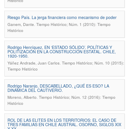
Histórico
Riesgo País. La jerga financiera como mecanismo de poder
.
Ganem, Dante
Tiempo Histórico; Núm. 1 (2010): Tiempo
Histórico
Rodrigo Henríquez, EN ‘ESTADO SÓLIDO’. POLÍTICAS Y
POLITIZACIÓN EN LA CONSTRUCCIÓN ESTATAL. CHILE,
1920-1950.
.
Yáñez Andrade, Juan Carlos
Tiempo Histórico; Núm. 10 (2015):
Tiempo Histórico
Rodrigo Naranjo, DESCABELLADO, ¿QUÉ ES ESO? LA
DINÁMICA DEL CAUTIVERIO.
.
Moreno, Alberto
Tiempo Histórico; Núm. 12 (2016): Tiempo
Histórico
ROL DE LAS ELITES EN LOS TERRITORIOS: EL CASO DE
TRES FAMILIAS EN CHILE AUSTRAL. OSORNO, SIGLOS XIX
Y XX