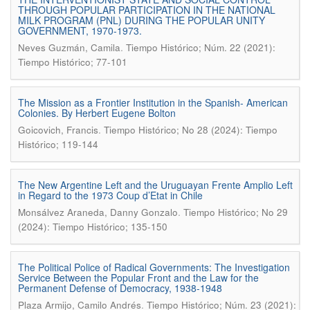
THROUGH POPULAR PARTICIPATION IN THE NATIONAL
MILK PROGRAM (PNL) DURING THE POPULAR UNITY
GOVERNMENT, 1970-1973.
.
Neves Guzmán, Camila
Tiempo Histórico; Núm. 22 (2021):
Tiempo Histórico; 77-101
The Mission as a Frontier Institution in the Spanish- American
Colonies. By Herbert Eugene Bolton
.
Goicovich, Francis
Tiempo Histórico; No 28 (2024): Tiempo
Histórico; 119-144
The New Argentine Left and the Uruguayan Frente Amplio Left
in Regard to the 1973 Coup d’Etat in Chile
.
Monsálvez Araneda, Danny Gonzalo
Tiempo Histórico; No 29
(2024): Tiempo Histórico; 135-150
The Political Police of Radical Governments: The Investigation
Service Between the Popular Front and the Law for the
Permanent Defense of Democracy, 1938-1948
.
Plaza Armijo, Camilo Andrés
Tiempo Histórico; Núm. 23 (2021):