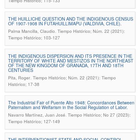
Tiempo Histórico; 115-133
THE HUILLICHE QUESTION AND THE INDIGENOUS CENSUS
OF 1907-1908 IN FUTAHUILLIMAPU (VALDIVIA, CHILE).
.
Palma Mancilla, Claudio
Tiempo Histórico; Núm. 22 (2021):
Tiempo Histórico; 103-127
THE INDIGENOUS DISPERSION AND ITS PRESENCE IN THE
TERRITORY OF WHITE AND MESTIZOS IN THE NORTHEAST
OF THE NEW KINGDOM OF GRANADA, 17TH AND 18TH
CENTURIES
.
Pita, Roger
Tiempo Histórico; Núm. 22 (2021): Tiempo
Histórico; 17-38
The Industrial Fair of Puente Alto 1948: Concordances Between
Paternalism and Welfarism in the Social Regulation of Labor.
.
Navarro Martínez, Juan José
Tiempo Histórico; No 27 (2023):
Tiempo Histórico; 127-149
THE INTERVENTIONIST STATE AND SOCIAL CONTROL