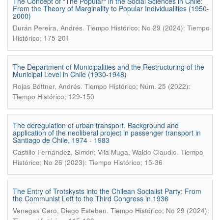
The Concept of "The Popular" in the Social Sciences in Chile:
From the Theory of Marginality to Popular Individualities (1950-
2000)
.
Durán Pereira, Andrés
Tiempo Histórico; No 29 (2024): Tiempo
Histórico; 175-201
The Department of Municipalities and the Restructuring of the
Municipal Level in Chile (1930-1948)
.
Rojas Böttner, Andrés
Tiempo Histórico; Núm. 25 (2022):
Tiempo Histórico; 129-150
The deregulation of urban transport. Background and
application of the neoliberal project in passenger transport in
Santiago de Chile, 1974 - 1983
.
Castillo Fernández, Simón; Vila Muga, Waldo Claudio
Tiempo
Histórico; No 26 (2023): Tiempo Histórico; 15-36
The Entry of Trotskysts into the Chilean Socialist Party: From
the Communist Left to the Third Congress in 1936
.
Venegas Caro, Diego Esteban
Tiempo Histórico; No 29 (2024):