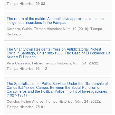
Tiempo Histórico; 59-83
The return of the malón. A quantitative approximation to the
indigenous incursions in the Pampas
.
Cordero, Guido
Tiempo Histórico; Núm. 19 (2019): Tiempo
Histórico
The Shantytown Residents Press on Antidictatorial Protest
Cycle in Santiago, Chili 1982-1986. The Case of El Poblador, La
Nuez y El Unitario
.
Vera Carrasco, Felipe
Tiempo Histórico; Núm. 24 (2022):
Tiempo Histórico; 93-112
The Specialization of Police Services Under the Dictatorship of
Carlos Ibáñez del Campo: Between the Social Function of
Carabineros and the Political-Police Imprint of Investigaciones
(1927-1931)
.
Concha, Felipe Andrés
Tiempo Histórico; Núm. 24 (2022):
Tiempo Histórico; 75-91