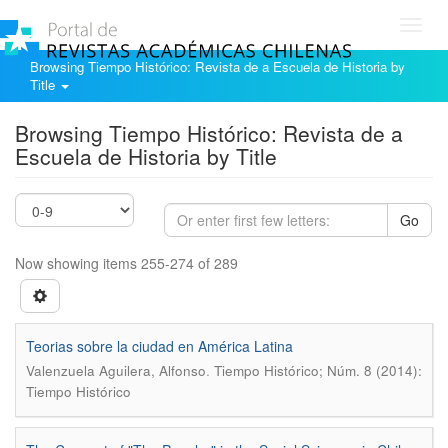
Toggl
navig
Browsing Tiempo Histórico: Revista de a Escuela de Historia by
Title
Browsing Tiempo Histórico: Revista de a
Escuela de Historia by Title
Go
Now showing items 255-274 of 289
Teorias sobre la ciudad en América Latina
.
Valenzuela Aguilera, Alfonso
Tiempo Histórico; Núm. 8 (2014):
Tiempo Histórico