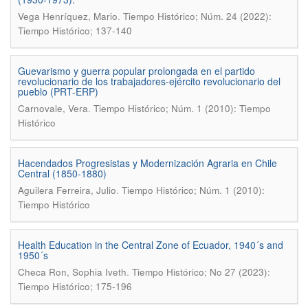
.
Vega Henríquez, Mario
Tiempo Histórico; Núm. 24 (2022):
Tiempo Histórico; 137-140
Guevarismo y guerra popular prolongada en el partido
revolucionario de los trabajadores-ejército revolucionario del
pueblo (PRT-ERP)
.
Carnovale, Vera
Tiempo Histórico; Núm. 1 (2010): Tiempo
Histórico
Hacendados Progresistas y Modernización Agraria en Chile
Central (1850-1880)
.
Aguilera Ferreira, Julio
Tiempo Histórico; Núm. 1 (2010):
Tiempo Histórico
Health Education in the Central Zone of Ecuador, 1940´s and
1950´s
.
Checa Ron, Sophia Iveth
Tiempo Histórico; No 27 (2023):
Tiempo Histórico; 175-196