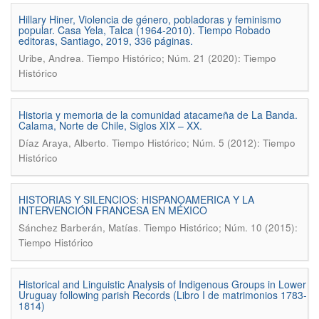
Hillary Hiner, Violencia de género, pobladoras y feminismo
popular. Casa Yela, Talca (1964-2010). Tiempo Robado
editoras, Santiago, 2019, 336 páginas.
.
Uribe, Andrea
Tiempo Histórico; Núm. 21 (2020): Tiempo
Histórico
Historia y memoria de la comunidad atacameña de La Banda.
Calama, Norte de Chile, Siglos XIX – XX.
.
Díaz Araya, Alberto
Tiempo Histórico; Núm. 5 (2012): Tiempo
Histórico
HISTORIAS Y SILENCIOS: HISPANOAMERICA Y LA
INTERVENCIÓN FRANCESA EN MÉXICO
.
Sánchez Barberán, Matías
Tiempo Histórico; Núm. 10 (2015):
Tiempo Histórico
Historical and Linguistic Analysis of Indigenous Groups in Lower
Uruguay following parish Records (Libro I de matrimonios 1783-
1814)