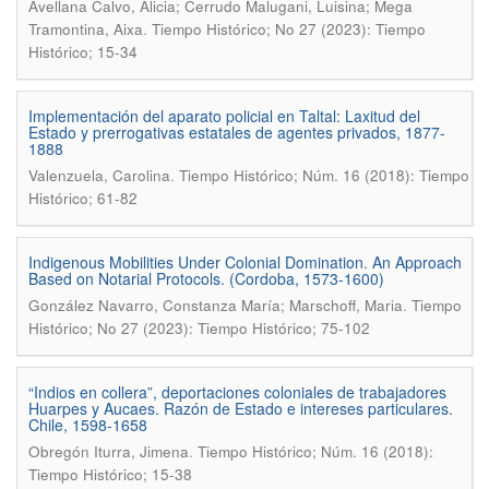
Avellana Calvo, Alicia; Cerrudo Malugani, Luisina; Mega
.
Tramontina, Aixa
Tiempo Histórico; No 27 (2023): Tiempo
Histórico; 15-34
Implementación del aparato policial en Taltal: Laxitud del
Estado y prerrogativas estatales de agentes privados, 1877-
1888
.
Valenzuela, Carolina
Tiempo Histórico; Núm. 16 (2018): Tiempo
Histórico; 61-82
Indigenous Mobilities Under Colonial Domination. An Approach
Based on Notarial Protocols. (Cordoba, 1573-1600)
.
González Navarro, Constanza María; Marschoff, Maria
Tiempo
Histórico; No 27 (2023): Tiempo Histórico; 75-102
“Indios en collera”, deportaciones coloniales de trabajadores
Huarpes y Aucaes. Razón de Estado e intereses particulares.
Chile, 1598-1658
.
Obregón Iturra, Jimena
Tiempo Histórico; Núm. 16 (2018):
Tiempo Histórico; 15-38