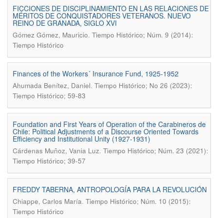
FICCIONES DE DISCIPLINAMIENTO EN LAS RELACIONES DE
MÉRITOS DE CONQUISTADORES VETERANOS. NUEVO
REINO DE GRANADA, SIGLO XVI
.
Gómez Gómez, Mauricio
Tiempo Histórico; Núm. 9 (2014):
Tiempo Histórico
Finances of the Workers´ Insurance Fund, 1925-1952
.
Ahumada Benítez, Daniel
Tiempo Histórico; No 26 (2023):
Tiempo Histórico; 59-83
Foundation and First Years of Operation of the Carabineros de
Chile: Political Adjustments of a Discourse Oriented Towards
Efficiency and Institutional Unity (1927-1931)
.
Cárdenas Muñoz, Vania Luz
Tiempo Histórico; Núm. 23 (2021):
Tiempo Histórico; 39-57
FREDDY TABERNA, ANTROPOLOGÍA PARA LA REVOLUCIÓN
.
Chiappe, Carlos María
Tiempo Histórico; Núm. 10 (2015):
Tiempo Histórico