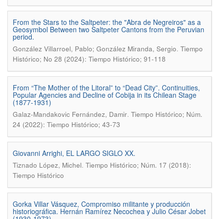
From the Stars to the Saltpeter: the "Abra de Negreiros" as a
Geosymbol Between two Saltpeter Cantons from the Peruvian
period.
.
González Villarroel, Pablo; González Miranda, Sergio
Tiempo
Histórico; No 28 (2024): Tiempo Histórico; 91-118
From “The Mother of the Litoral” to “Dead City”. Continuities,
Popular Agencies and Decline of Cobija in its Chilean Stage
(1877-1931)
.
Galaz-Mandakovic Fernández, Damir
Tiempo Histórico; Núm.
24 (2022): Tiempo Histórico; 43-73
Giovanni Arrighi, EL LARGO SIGLO XX.
.
Tiznado López, Michel
Tiempo Histórico; Núm. 17 (2018):
Tiempo Histórico
Gorka Villar Vásquez, Compromiso militante y producción
historiográfica. Hernán Ramírez Necochea y Julio César Jobet
(1930-1973).