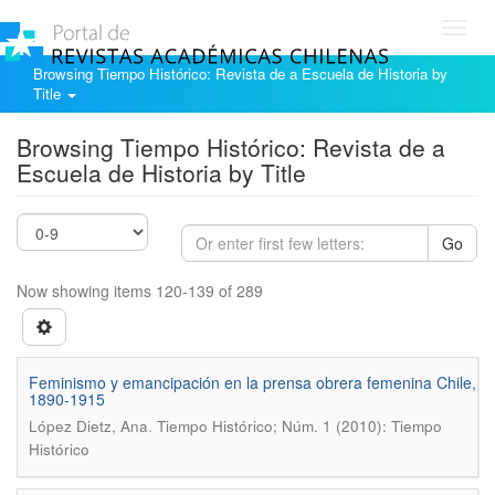
Toggl
navig
Browsing Tiempo Histórico: Revista de a Escuela de Historia by
Title
Browsing Tiempo Histórico: Revista de a
Escuela de Historia by Title
Go
Now showing items 120-139 of 289
Feminismo y emancipación en la prensa obrera femenina Chile,
1890-1915
.
López Dietz, Ana
Tiempo Histórico; Núm. 1 (2010): Tiempo
Histórico