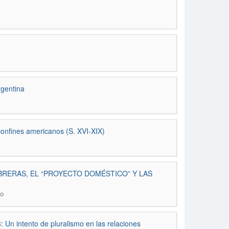
rgentina
confines americanos (S. XVI-XIX)
BRERAS, EL “PROYECTO DOMÉSTICO” Y LAS
co
: Un intento de pluralismo en las relaciones