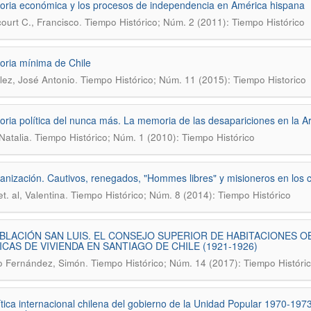
toria económica y los procesos de independencia en América hispana
.
ourt C., Francisco
Tiempo Histórico; Núm. 2 (2011): Tiempo Histórico
toria mínima de Chile
.
ez, José Antonio
Tiempo Histórico; Núm. 11 (2015): Tiempo Historico
toria política del nunca más. La memoria de las desapariciones en la A
.
Natalia
Tiempo Histórico; Núm. 1 (2010): Tiempo Histórico
ianización. Cautivos, renegados, "Hommes libres" y misioneros en los 
.
t. al, Valentina
Tiempo Histórico; Núm. 8 (2014): Tiempo Histórico
BLACIÓN SAN LUIS. EL CONSEJO SUPERIOR DE HABITACIONES O
ICAS DE VIVIENDA EN SANTIAGO DE CHILE (1921-1926)
.
lo Fernández, Simón
Tiempo Histórico; Núm. 14 (2017): Tiempo Históri
ítica internacional chilena del gobierno de la Unidad Popular 1970-1973