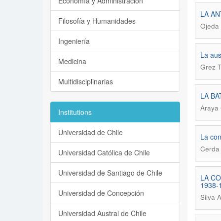
Economía y Administración
LA AN
Filosofía y Humanidades
Ojeda 
Ingeniería
La aus
Medicina
Grez T
Multidisciplinarias
LA BA
Araya
Institutions
Universidad de Chile
La con
Cerda 
Universidad Católica de Chile
Universidad de Santiago de Chile
LA CO
1938-
Universidad de Concepción
Silva 
Universidad Austral de Chile