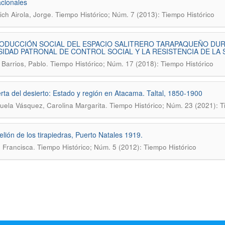
acionales
.
ch Airola, Jorge
Tiempo Histórico; Núm. 7 (2013): Tiempo Histórico
ODUCCIÓN SOCIAL DEL ESPACIO SALITRERO TARAPAQUEÑO DURA
IDAD PATRONAL DE CONTROL SOCIAL Y LA RESISTENCIA DE LA 
.
 Barrios, Pablo
Tiempo Histórico; Núm. 17 (2018): Tiempo Histórico
rta del desierto: Estado y región en Atacama. Taltal, 1850-1900
.
uela Vásquez, Carolina Margarita
Tiempo Histórico; Núm. 23 (2021): T
elión de los tirapiedras, Puerto Natales 1919.
.
 Francisca
Tiempo Histórico; Núm. 5 (2012): Tiempo Histórico