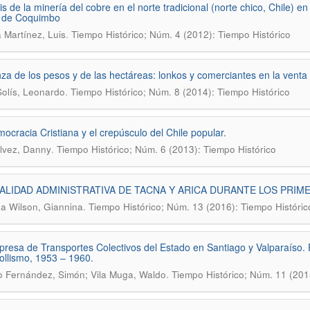
sis de la minería del cobre en el norte tradicional (norte chico, Chile) e
n de Coquimbo
.
 Martínez, Luis
Tiempo Histórico; Núm. 4 (2012): Tiempo Histórico
za de los pesos y de las hectáreas: lonkos y comerciantes en la vent
.
olís, Leonardo
Tiempo Histórico; Núm. 8 (2014): Tiempo Histórico
ocracia Cristiana y el crepúsculo del Chile popular.
.
lvez, Danny
Tiempo Histórico; Núm. 6 (2013): Tiempo Histórico
ALIDAD ADMINISTRATIVA DE TACNA Y ARICA DURANTE LOS PRIME
.
a Wilson, Giannina
Tiempo Histórico; Núm. 13 (2016): Tiempo Históric
resa de Transportes Colectivos del Estado en Santiago y Valparaíso. P
ollismo, 1953 – 1960.
.
lo Fernández, Simón; Vila Muga, Waldo
Tiempo Histórico; Núm. 11 (201