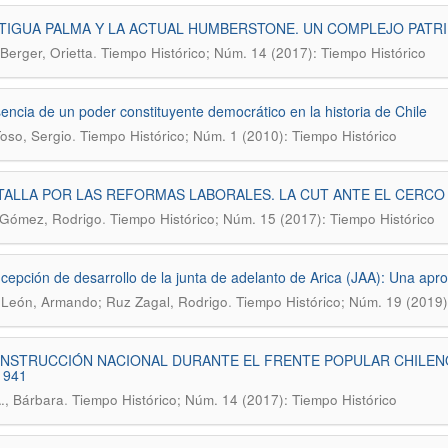
TIGUA PALMA Y LA ACTUAL HUMBERSTONE. UN COMPLEJO PATRI
.
Berger, Orietta
Tiempo Histórico; Núm. 14 (2017): Tiempo Histórico
encia de un poder constituyente democrático en la historia de Chile
.
oso, Sergio
Tiempo Histórico; Núm. 1 (2010): Tiempo Histórico
TALLA POR LAS REFORMAS LABORALES. LA CUT ANTE EL CERCO 
.
 Gómez, Rodrigo
Tiempo Histórico; Núm. 15 (2017): Tiempo Histórico
cepción de desarrollo de la junta de adelanto de Arica (JAA): Una apr
.
León, Armando; Ruz Zagal, Rodrigo
Tiempo Histórico; Núm. 19 (2019)
NSTRUCCIÓN NACIONAL DURANTE EL FRENTE POPULAR CHILENO
1941
.
A., Bárbara
Tiempo Histórico; Núm. 14 (2017): Tiempo Histórico