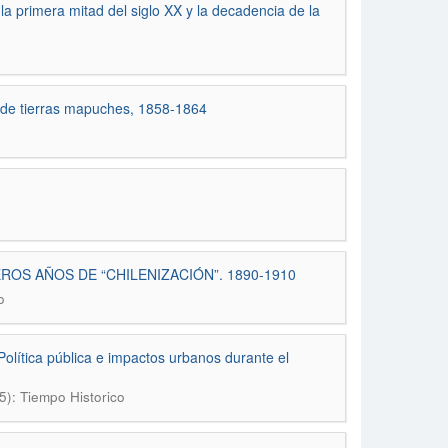
n la primera mitad del siglo XX y la decadencia de la
a de tierras mapuches, 1858-1864
ROS AÑOS DE “CHILENIZACIÓN”. 1890-1910
o
olítica pública e impactos urbanos durante el
5): Tiempo Historico