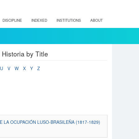
DISCIPLINE
INDEXED
INSTITUTIONS
ABOUT
Historia by Title
U
V
W
X
Y
Z
E LA OCUPACIÓN LUSO-BRASILEÑA (1817-1829)