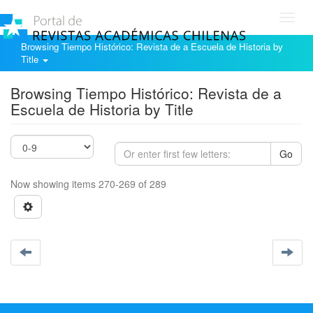
Toggl
navig
Browsing Tiempo Histórico: Revista de a Escuela de Historia by
Title
Browsing Tiempo Histórico: Revista de a
Escuela de Historia by Title
Go
Now showing items 270-269 of 289