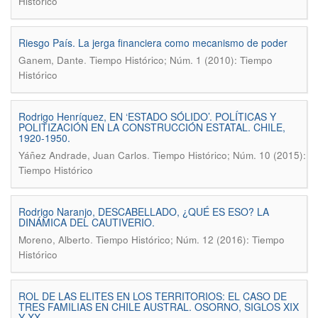
Histórico
Riesgo País. La jerga financiera como mecanismo de poder
.
Ganem, Dante
Tiempo Histórico; Núm. 1 (2010): Tiempo
Histórico
Rodrigo Henríquez, EN ‘ESTADO SÓLIDO’. POLÍTICAS Y
POLITIZACIÓN EN LA CONSTRUCCIÓN ESTATAL. CHILE,
1920-1950.
.
Yáñez Andrade, Juan Carlos
Tiempo Histórico; Núm. 10 (2015):
Tiempo Histórico
Rodrigo Naranjo, DESCABELLADO, ¿QUÉ ES ESO? LA
DINÁMICA DEL CAUTIVERIO.
.
Moreno, Alberto
Tiempo Histórico; Núm. 12 (2016): Tiempo
Histórico
ROL DE LAS ELITES EN LOS TERRITORIOS: EL CASO DE
TRES FAMILIAS EN CHILE AUSTRAL. OSORNO, SIGLOS XIX
Y XX