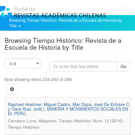
Toggl
navig
Browsing Tiempo Histórico: Revista de a Escuela de Historia by
Title
Browsing Tiempo Histórico: Revista de a
Escuela de Historia by Title
Go
Now showing items 234-253 of 289
Raphael Hoetmer, Miguel Castro, Mar Daza, José De Echave C.
y Clara Ruiz. (edit.), MINERÍA Y MOVIMIENTOS SOCIALES EN
EL PERÚ.
.
Carrasco Luna, Alejandro
Tiempo Histórico; Núm. 13 (2016):
Tiempo Histórico