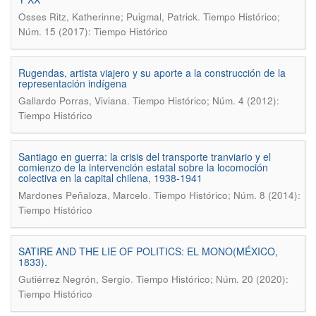
.
Osses Ritz, Katherinne; Puigmal, Patrick
Tiempo Histórico;
Núm. 15 (2017): Tiempo Histórico
Rugendas, artista viajero y su aporte a la construcción de la
representación indígena
.
Gallardo Porras, Viviana
Tiempo Histórico; Núm. 4 (2012):
Tiempo Histórico
Santiago en guerra: la crisis del transporte tranviario y el
comienzo de la intervención estatal sobre la locomoción
colectiva en la capital chilena, 1938-1941
.
Mardones Peñaloza, Marcelo
Tiempo Histórico; Núm. 8 (2014):
Tiempo Histórico
SATIRE AND THE LIE OF POLITICS: EL MONO(MÉXICO,
1833).
.
Gutiérrez Negrón, Sergio
Tiempo Histórico; Núm. 20 (2020):
Tiempo Histórico