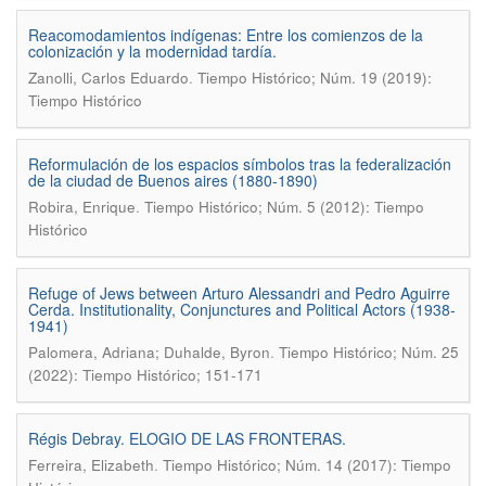
Reacomodamientos indígenas: Entre los comienzos de la
colonización y la modernidad tardía.
.
Zanolli, Carlos Eduardo
Tiempo Histórico; Núm. 19 (2019):
Tiempo Histórico
Reformulación de los espacios símbolos tras la federalización
de la ciudad de Buenos aires (1880-1890)
.
Robira, Enrique
Tiempo Histórico; Núm. 5 (2012): Tiempo
Histórico
Refuge of Jews between Arturo Alessandri and Pedro Aguirre
Cerda. Institutionality, Conjunctures and Political Actors (1938-
1941)
.
Palomera, Adriana; Duhalde, Byron
Tiempo Histórico; Núm. 25
(2022): Tiempo Histórico; 151-171
Régis Debray. ELOGIO DE LAS FRONTERAS.
.
Ferreira, Elizabeth
Tiempo Histórico; Núm. 14 (2017): Tiempo