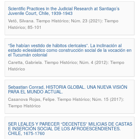
Scientific Practices in the Judicial Research at Santiago’s
Juvenile Court, Chile, 1939-1943
.
Vetö, Silvana
Tiempo Histórico; Núm. 23 (2021): Tiempo
Histórico; 85-101
“Se habían vestido de hábitos clericales”. La inclinación al
estado eclesiástico como construcción social de la vocación en
el Tucumán colonial
.
Caretta, Gabriela
Tiempo Histórico; Núm. 4 (2012): Tiempo
Histórico
Sebastian Conrad, HISTORIA GLOBAL. UNA NUEVA VISIÓN
PARA EL MUNDO ACTUAL.
.
Casanova Rojas, Felipe
Tiempo Histórico; Núm. 15 (2017):
Tiempo Histórico
SER LEALES Y PARECER “DECENTES” MILICIAS DE CASTAS
E INSERCIÓN SOCIAL DE LOS AFRODESCENDIENTES.
CHILE, 1675-1760