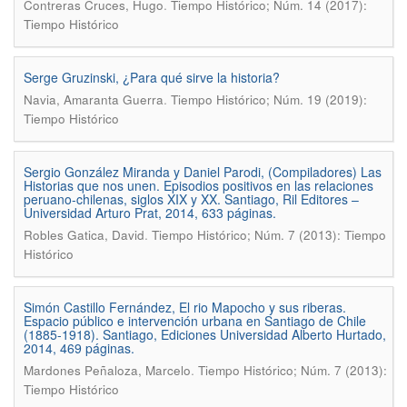
.
Contreras Cruces, Hugo
Tiempo Histórico; Núm. 14 (2017):
Tiempo Histórico
Serge Gruzinski, ¿Para qué sirve la historia?
.
Navia, Amaranta Guerra
Tiempo Histórico; Núm. 19 (2019):
Tiempo Histórico
Sergio González Miranda y Daniel Parodi, (Compiladores) Las
Historias que nos unen. Episodios positivos en las relaciones
peruano-chilenas, siglos XIX y XX. Santiago, Ril Editores –
Universidad Arturo Prat, 2014, 633 páginas.
.
Robles Gatica, David
Tiempo Histórico; Núm. 7 (2013): Tiempo
Histórico
Simón Castillo Fernández, El rio Mapocho y sus riberas.
Espacio público e intervención urbana en Santiago de Chile
(1885-1918). Santiago, Ediciones Universidad Alberto Hurtado,
2014, 469 páginas.
.
Mardones Peñaloza, Marcelo
Tiempo Histórico; Núm. 7 (2013):
Tiempo Histórico