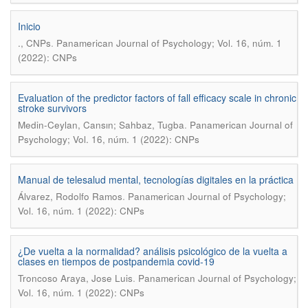
Inicio
.
., CNPs
Panamerican Journal of Psychology; Vol. 16, núm. 1
(2022): CNPs
Evaluation of the predictor factors of fall efficacy scale in chronic
stroke survivors
.
Medin-Ceylan, Cansın; Sahbaz, Tugba
Panamerican Journal of
Psychology; Vol. 16, núm. 1 (2022): CNPs
Manual de telesalud mental, tecnologías digitales en la práctica
.
Álvarez, Rodolfo Ramos
Panamerican Journal of Psychology;
Vol. 16, núm. 1 (2022): CNPs
¿De vuelta a la normalidad? análisis psicológico de la vuelta a
clases en tiempos de postpandemia covid-19
.
Troncoso Araya, Jose Luis
Panamerican Journal of Psychology;
Vol. 16, núm. 1 (2022): CNPs