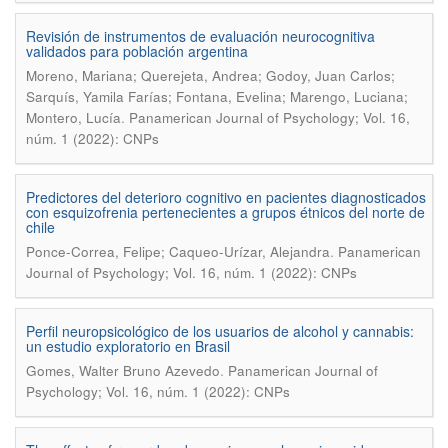
Revisión de instrumentos de evaluación neurocognitiva
validados para población argentina
Moreno, Mariana; Querejeta, Andrea; Godoy, Juan Carlos;
Sarquís, Yamila Farías; Fontana, Evelina; Marengo, Luciana;
.
Montero, Lucía
Panamerican Journal of Psychology; Vol. 16,
núm. 1 (2022): CNPs
Predictores del deterioro cognitivo en pacientes diagnosticados
con esquizofrenia pertenecientes a grupos étnicos del norte de
chile
.
Ponce-Correa, Felipe; Caqueo-Urízar, Alejandra
Panamerican
Journal of Psychology; Vol. 16, núm. 1 (2022): CNPs
Perfil neuropsicológico de los usuarios de alcohol y cannabis:
un estudio exploratorio en Brasil
.
Gomes, Walter Bruno Azevedo
Panamerican Journal of
Psychology; Vol. 16, núm. 1 (2022): CNPs