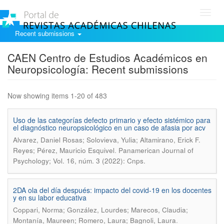
Toggl
navig
Recent submissions
CAEN Centro de Estudios Académicos en
Neuropsicología: Recent submissions
Now showing items 1-20 of 483
Uso de las categorías defecto primario y efecto sistémico para
el diagnóstico neuropsicológico en un caso de afasia por acv
Alvarez, Daniel Rosas; Solovieva, Yulia; Altamirano, Erick F.
.
Reyes; Pérez, Mauricio Esquivel
Panamerican Journal of
Psychology; Vol. 16, núm. 3 (2022): Cnps.
2DA ola del día después: impacto del covid-19 en los docentes
y en su labor educativa
Coppari, Norma; González, Lourdes; Marecos, Claudia;
.
Montanía, Maureen; Romero, Laura; Bagnoli, Laura