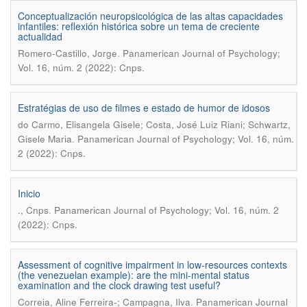
Conceptualización neuropsicológica de las altas capacidades
infantiles: reflexión histórica sobre un tema de creciente
actualidad
.
Romero-Castillo, Jorge
Panamerican Journal of Psychology;
Vol. 16, núm. 2 (2022): Cnps.
Estratégias de uso de filmes e estado de humor de idosos
do Carmo, Elisangela Gisele; Costa, José Luiz Riani; Schwartz,
.
Gisele Maria
Panamerican Journal of Psychology; Vol. 16, núm.
2 (2022): Cnps.
Inicio
.
., Cnps
Panamerican Journal of Psychology; Vol. 16, núm. 2
(2022): Cnps.
Assessment of cognitive impairment in low-resources contexts
(the venezuelan example): are the mini-mental status
examination and the clock drawing test useful?
.
Correia, Aline Ferreira-; Campagna, Ilva
Panamerican Journal