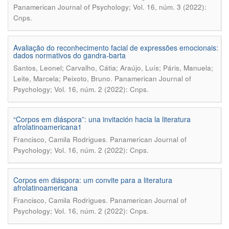
Panamerican Journal of Psychology; Vol. 16, núm. 3 (2022):
Cnps.
Avaliação do reconhecimento facial de expressões emocionais:
dados normativos do gandra-barta
Santos, Leonel; Carvalho, Cátia; Araújo, Luís; Páris, Manuela;
.
Leite, Marcela; Peixoto, Bruno
Panamerican Journal of
Psychology; Vol. 16, núm. 2 (2022): Cnps.
“Corpos em diáspora”: una invitación hacia la literatura
afrolatinoamericana1
.
Francisco, Camila Rodrigues
Panamerican Journal of
Psychology; Vol. 16, núm. 2 (2022): Cnps.
Corpos em diáspora: um convite para a literatura
afrolatinoamericana
.
Francisco, Camila Rodrigues
Panamerican Journal of
Psychology; Vol. 16, núm. 2 (2022): Cnps.