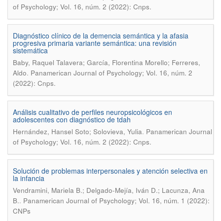
of Psychology; Vol. 16, núm. 2 (2022): Cnps.
Diagnóstico clínico de la demencia semántica y la afasia
progresiva primaria variante semántica: una revisión
sistemática
Baby, Raquel Talavera; García, Florentina Morello; Ferreres,
.
Aldo
Panamerican Journal of Psychology; Vol. 16, núm. 2
(2022): Cnps.
Análisis cualitativo de perfiles neuropsicológicos en
adolescentes con diagnóstico de tdah
.
Hernández, Hansel Soto; Solovieva, Yulia
Panamerican Journal
of Psychology; Vol. 16, núm. 2 (2022): Cnps.
Solución de problemas interpersonales y atención selectiva en
la infancia
Vendramini, Mariela B.; Delgado-Mejía, Iván D.; Lacunza, Ana
.
B.
Panamerican Journal of Psychology; Vol. 16, núm. 1 (2022):
CNPs