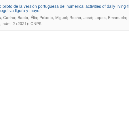
 piloto de la versión portuguesa del numerical activities of daily-living-
ognitva ligera y mayor
 Carina; Baeta, Élia; Peixoto, Miguel; Rocha, José; Lopes, Emanuela; 
5, núm. 2 (2021): CNPS