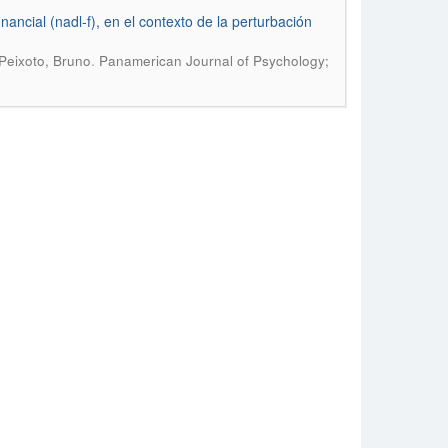
financial (nadl-f), en el contexto de la perturbación
.
Peixoto, Bruno
Panamerican Journal of Psychology;