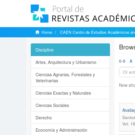
Home
CAEN Centro de Estudios Académicos en 
Brows
Discipline
0-9
A
Artes, Arquitectura y Urbanismo
Ciencias Agrarias, Forestales y
Veterinarias
Now sho
Ciencias Exactas y Naturales
Ciencias Sociales
Avalia
Derecho
Santos
Vol. 1
Economía y Administración