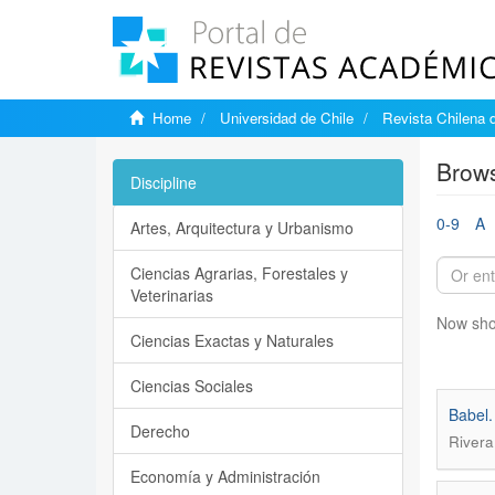
Home
Universidad de Chile
Revista Chilena d
Brows
Discipline
0-9
A
Artes, Arquitectura y Urbanismo
Ciencias Agrarias, Forestales y
Veterinarias
Now sho
Ciencias Exactas y Naturales
Ciencias Sociales
Babel.
Derecho
Rivera
Economía y Administración