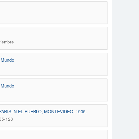
viembre
o Mundo
o Mundo
ARIS IN EL PUEBLO, MONTEVIDEO, 1905.
 85-128