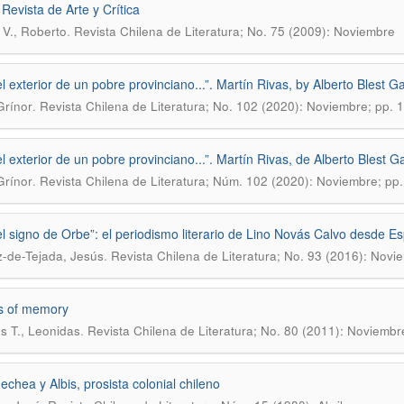
 Revista de Arte y Crítica
.
 V., Roberto
Revista Chilena de Literatura; No. 75 (2009): Noviembre
el exterior de un pobre provinciano...”. Martín Rivas, by Alberto Blest G
.
Grínor
Revista Chilena de Literatura; No. 102 (2020): Noviembre; pp. 
el exterior de un pobre provinciano...”. Martín Rivas, de Alberto Blest G
.
Grínor
Revista Chilena de Literatura; Núm. 102 (2020): Noviembre; pp
el signo de Orbe”: el periodismo literario de Lino Novás Calvo desde 
.
-de-Tejada, Jesús
Revista Chilena de Literatura; No. 93 (2016): Novi
s of memory
.
s T., Leonidas
Revista Chilena de Literatura; No. 80 (2011): Noviembr
echea y Albis, prosista colonial chileno