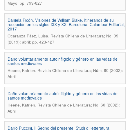
Mayo; pp. 799-827
Daniela Picón. Visiones de William Blake. Itinerarios de su
recepción en los siglos XIX y XX. Barcelona: Calambur Editorial,
2017
.
Ocaranza Páez, Luisa
Revista Chilena de Literatura; No. 99
(2019): abril; pp. 423-427
Daño voluntariamente autoinfligido y género en las vidas de
santos medievales
.
Heene, Katrien
Revista Chilena de Literatura; Núm. 60 (2002):
Abril
Daño voluntariamente autoinfligido y género en las vidas de
santos medievales
.
Heene, Katrien
Revista Chilena de Literatura; No. 60 (2002):
Abril
Darío Puccini. Il Segno del presente. Studi di letteratura