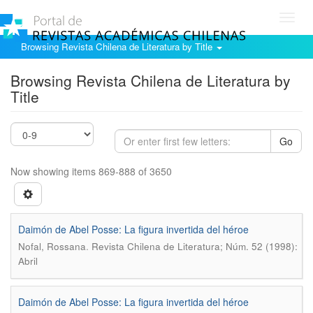
Toggl
navig
Browsing Revista Chilena de Literatura by Title
Browsing Revista Chilena de Literatura by
Title
Go
Now showing items 869-888 of 3650
Daimón de Abel Posse: La figura invertida del héroe
.
Nofal, Rossana
Revista Chilena de Literatura; Núm. 52 (1998):
Abril
Daimón de Abel Posse: La figura invertida del héroe