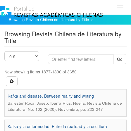
Toggl
navig
Browsing Revista Chilena de Literatura by Title
Browsing Revista Chilena de Literatura by
Title
Go
Now showing items 1877-1896 of 3650
Kafka and disease. Between reality and writing
.
Ballester Roca, Josep; Ibarra Rius, Noelia
Revista Chilena de
Literatura; No. 102 (2020): Noviembre; pp. 223-247
Kafka y la enfermedad. Entre la realidad y la escritura