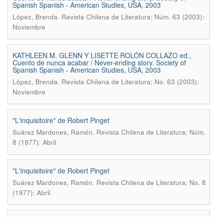
Spanish Spanish - American Studies, USA, 2003
.
López, Brenda
Revista Chilena de Literatura; Núm. 63 (2003):
Noviembre
KATHLEEN M. GLENN Y LISETTE ROLÓN COLLAZO ed.,
Cuento de nunca acabar / Never-ending story. Society of
Spanish Spanish - American Studies, USA, 2003
.
López, Brenda
Revista Chilena de Literatura; No. 63 (2003):
Noviembre
"L'inquisitoire" de Robert Pinget
.
Suárez Mardones, Ramón
Revista Chilena de Literatura; Núm.
8 (1977): Abril
"L'inquisitoire" de Robert Pinget
.
Suárez Mardones, Ramón
Revista Chilena de Literatura; No. 8
(1977): Abril