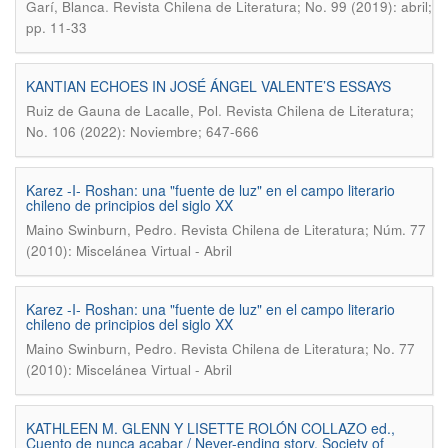
.
Garí, Blanca
Revista Chilena de Literatura; No. 99 (2019): abril;
pp. 11-33
KANTIAN ECHOES IN JOSÉ ÁNGEL VALENTE’S ESSAYS
.
Ruiz de Gauna de Lacalle, Pol
Revista Chilena de Literatura;
No. 106 (2022): Noviembre; 647-666
Karez -I- Roshan: una "fuente de luz" en el campo literario
chileno de principios del siglo XX
.
Maino Swinburn, Pedro
Revista Chilena de Literatura; Núm. 77
(2010): Miscelánea Virtual - Abril
Karez -I- Roshan: una "fuente de luz" en el campo literario
chileno de principios del siglo XX
.
Maino Swinburn, Pedro
Revista Chilena de Literatura; No. 77
(2010): Miscelánea Virtual - Abril
KATHLEEN M. GLENN Y LISETTE ROLÓN COLLAZO ed.,
Cuento de nunca acabar / Never-ending story. Society of