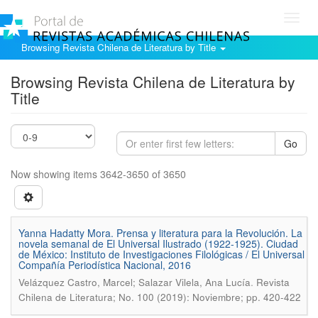
Toggl
navig
Browsing Revista Chilena de Literatura by Title
Browsing Revista Chilena de Literatura by
Title
Go
Now showing items 3642-3650 of 3650
Yanna Hadatty Mora. Prensa y literatura para la Revolución. La
novela semanal de El Universal Ilustrado (1922-1925). Ciudad
de México: Instituto de Investigaciones Filológicas / El Universal
Compañía Periodística Nacional, 2016
.
Velázquez Castro, Marcel; Salazar Vilela, Ana Lucía
Revista
Chilena de Literatura; No. 100 (2019): Noviembre; pp. 420-422