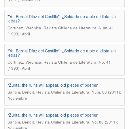
"Yo, Bernal Díaz del Castillo": ¿Soldado de a pie o idiota sin
letras?
.
Cortínez, Verónica
Revista Chilena de Literatura; Núm. 41
(1993): Abril
"Yo, Bernal Díaz del Castillo": ¿Soldado de a pie o idiota sin
letras?
.
Cortínez, Verónica
Revista Chilena de Literatura; No. 41
(1993): Abril
"Zurita, the ruins will appear, old pieces of poems"
.
Santini, Benoît
Revista Chilena de Literatura; Núm. 80 (2011):
Noviembre
"Zurita, the ruins will appear, old pieces of poems"
.
Santini, Benoît
Revista Chilena de Literatura; No. 80 (2011):
Noviembre