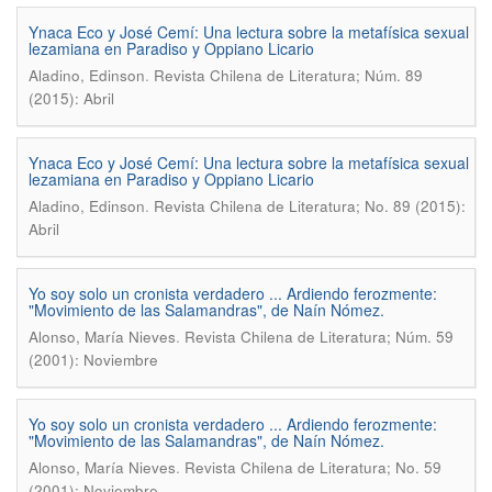
Ynaca Eco y José Cemí: Una lectura sobre la metafísica sexual
lezamiana en Paradiso y Oppiano Licario
.
Aladino, Edinson
Revista Chilena de Literatura; Núm. 89
(2015): Abril
Ynaca Eco y José Cemí: Una lectura sobre la metafísica sexual
lezamiana en Paradiso y Oppiano Licario
.
Aladino, Edinson
Revista Chilena de Literatura; No. 89 (2015):
Abril
Yo soy solo un cronista verdadero ... Ardiendo ferozmente:
"Movimiento de las Salamandras", de Naín Nómez.
.
Alonso, María Nieves
Revista Chilena de Literatura; Núm. 59
(2001): Noviembre
Yo soy solo un cronista verdadero ... Ardiendo ferozmente:
"Movimiento de las Salamandras", de Naín Nómez.
.
Alonso, María Nieves
Revista Chilena de Literatura; No. 59
(2001): Noviembre