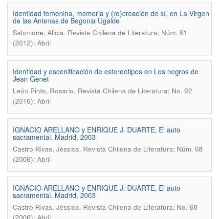
Identidad femenina, memoria y (re)creación de sí, en La Virgen
de las Antenas de Begonia Ugalde
.
Salomone, Alicia
Revista Chilena de Literatura; Núm. 81
(2012): Abril
Identidad y escenificación de estereotipos en Los negros de
Jean Genet
.
León Pinto, Rosario
Revista Chilena de Literatura; No. 92
(2016): Abril
IGNACIO ARELLANO y ENRIQUE J. DUARTE, El auto
sacramental. Madrid, 2003
.
Castro Rivas, Jéssica
Revista Chilena de Literatura; Núm. 68
(2006): Abril
IGNACIO ARELLANO y ENRIQUE J. DUARTE, El auto
sacramental. Madrid, 2003
.
Castro Rivas, Jéssica
Revista Chilena de Literatura; No. 68
(2006): Abril