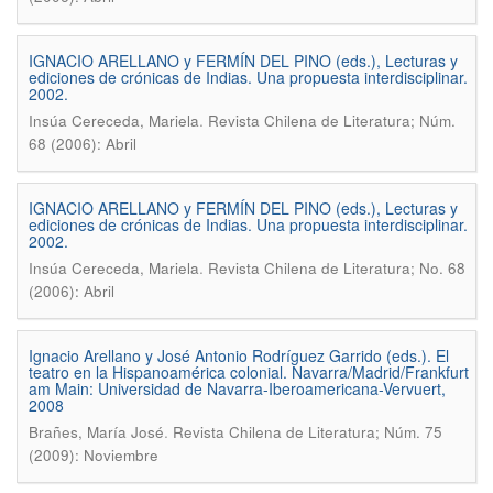
IGNACIO ARELLANO y FERMÍN DEL PINO (eds.), Lecturas y
ediciones de crónicas de Indias. Una propuesta interdisciplinar.
2002.
.
Insúa Cereceda, Mariela
Revista Chilena de Literatura; Núm.
68 (2006): Abril
IGNACIO ARELLANO y FERMÍN DEL PINO (eds.), Lecturas y
ediciones de crónicas de Indias. Una propuesta interdisciplinar.
2002.
.
Insúa Cereceda, Mariela
Revista Chilena de Literatura; No. 68
(2006): Abril
Ignacio Arellano y José Antonio Rodríguez Garrido (eds.). El
teatro en la Hispanoamérica colonial. Navarra/Madrid/Frankfurt
am Main: Universidad de Navarra-Iberoamericana-Vervuert,
2008
.
Brañes, María José
Revista Chilena de Literatura; Núm. 75
(2009): Noviembre