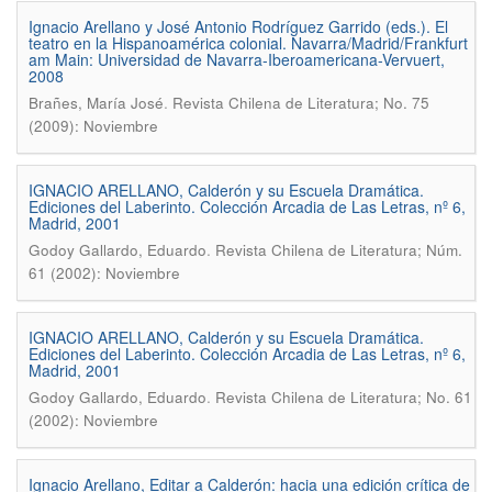
Ignacio Arellano y José Antonio Rodríguez Garrido (eds.). El
teatro en la Hispanoamérica colonial. Navarra/Madrid/Frankfurt
am Main: Universidad de Navarra-Iberoamericana-Vervuert,
2008
.
Brañes, María José
Revista Chilena de Literatura; No. 75
(2009): Noviembre
IGNACIO ARELLANO, Calderón y su Escuela Dramática.
Ediciones del Laberinto. Colección Arcadia de Las Letras, nº 6,
Madrid, 2001
.
Godoy Gallardo, Eduardo
Revista Chilena de Literatura; Núm.
61 (2002): Noviembre
IGNACIO ARELLANO, Calderón y su Escuela Dramática.
Ediciones del Laberinto. Colección Arcadia de Las Letras, nº 6,
Madrid, 2001
.
Godoy Gallardo, Eduardo
Revista Chilena de Literatura; No. 61
(2002): Noviembre
Ignacio Arellano, Editar a Calderón: hacia una edición crítica de