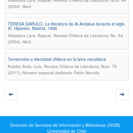
.
Villalobos Lara, Raquel
Revista Chilena de Literatura; Núm. 64
(2004): Abril
TERESA GARULO, La literatura de Al-Andalus durante el siglo
XI. Hiperión, Madrid, 1998
.
Villalobos Lara, Raquel
Revista Chilena de Literatura; No. 64
(2004): Abril
Terremotos e identidad chilena en la letra nerudiana
.
Rubilar Solís, Luis
Revista Chilena de Literatura; Núm. 79
(2011): Número especial dedicado Pablo Neruda
Dirección de Servicios de Información y Bibliotecas (SISIB) -
Universidad de Chile