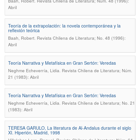
.
Baah, Robert
Revista Chilena de Literatura; Núm. 48 (1996):
Abril
Teoría de la extrapolación: la novela contemporánea y la
reflexión teórica
.
Baah, Robert
Revista Chilena de Literatura; No. 48 (1996):
Abril
Teoría Narrativa y Metafísica en Gran Sertón: Veredas
.
Neghme Echeverría, Lidia
Revista Chilena de Literatura; Núm.
21 (1983): Abril
Teoría Narrativa y Metafísica en Gran Sertón: Veredas
.
Neghme Echeverría, Lidia
Revista Chilena de Literatura; No. 21
(1983): Abril
TERESA GARULO, La literatura de Al-Andalus durante el siglo
XI. Hiperión, Madrid, 1998