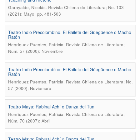
.
Garayalde, Nicolás
Revista Chilena de Literatura; No. 103
(2021): Mayo; pp. 481-503
Teatro Indio Precolombino. El Bailete del Güegüence o Macho
Ratón
.
Henríquez Puentes, Patricia
Revista Chilena de Literatura;
Núm. 57 (2000): Noviembre
Teatro Indio Precolombino. El Bailete del Güegüence o Macho
Ratón
.
Henríquez Puentes, Patricia
Revista Chilena de Literatura; No.
57 (2000): Noviembre
Teatro Maya: Rabinal Achí o Danza del Tun
.
Henríquez Puentes, Patricia
Revista Chilena de Literatura;
Núm. 70 (2007): Abril
Teatro Maya: Rabinal Achí o Danza del Tun