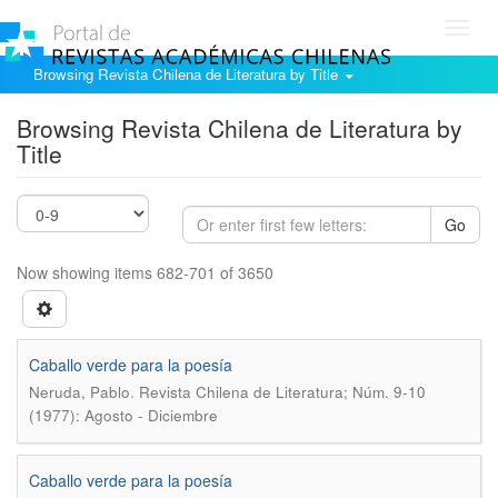
Toggl
navig
Browsing Revista Chilena de Literatura by Title
Browsing Revista Chilena de Literatura by
Title
Go
Now showing items 682-701 of 3650
Caballo verde para la poesía
.
Neruda, Pablo
Revista Chilena de Literatura; Núm. 9-10
(1977): Agosto - Diciembre
Caballo verde para la poesía