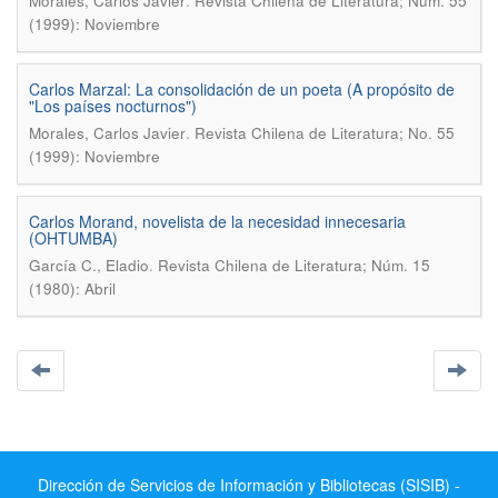
.
Morales, Carlos Javier
Revista Chilena de Literatura; Núm. 55
(1999): Noviembre
Carlos Marzal: La consolidación de un poeta (A propósito de
"Los países nocturnos")
.
Morales, Carlos Javier
Revista Chilena de Literatura; No. 55
(1999): Noviembre
Carlos Morand, novelista de la necesidad innecesaria
(OHTUMBA)
.
García C., Eladio
Revista Chilena de Literatura; Núm. 15
(1980): Abril
Dirección de Servicios de Información y Bibliotecas (SISIB) -