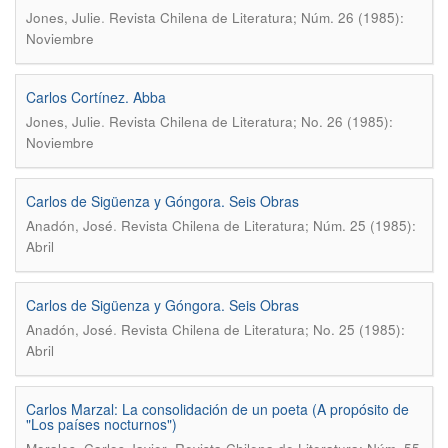
.
Jones, Julie
Revista Chilena de Literatura; Núm. 26 (1985):
Noviembre
Carlos Cortínez. Abba
.
Jones, Julie
Revista Chilena de Literatura; No. 26 (1985):
Noviembre
Carlos de Sigüenza y Góngora. Seis Obras
.
Anadón, José
Revista Chilena de Literatura; Núm. 25 (1985):
Abril
Carlos de Sigüenza y Góngora. Seis Obras
.
Anadón, José
Revista Chilena de Literatura; No. 25 (1985):
Abril
Carlos Marzal: La consolidación de un poeta (A propósito de
"Los países nocturnos")