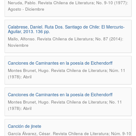
.
Neruda, Pablo
Revista Chilena de Literatura; No. 9-10 (1977):
Agosto - Diciembre
Calabrese, Daniel. Ruta Dos. Santiago de Chile: El Mercurio-
Aguilar, 2013. 136 pp.
.
Mallo, Alfonso
Revista Chilena de Literatura; No. 87 (2014):
Noviembre
Canciones de Caminantes en la poesía de Eichendorff
.
Montes Brunet, Hugo
Revista Chilena de Literatura; Núm. 11
(1978): Abril
Canciones de Caminantes en la poesía de Eichendorff
.
Montes Brunet, Hugo
Revista Chilena de Literatura; No. 11
(1978): Abril
Canción de jinete
.
García Álvarez, César
Revista Chilena de Literatura; Núm. 9-10