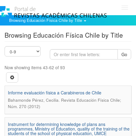
Toggl
navig
Browsing Educación Física Chile by Title
Browsing Educación Física Chile by Title
Go
Now showing items 43-62 of 93
Informe evaluación física a Carabineros de Chile
.
Bahamonde Pérez, Cecilia
Revista Educación Física Chile;
Núm. 270 (2012)
Instrument for determining knowledge of plans ans
programmes, Ministry of Education, quality of the training of the
students of the school of physical education, UMCE