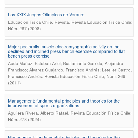
Los XXIX Juegos Olímpicos de Verano:
.
Educación Física Chile, Revista
Revista Educación Física Chile;
Núm. 267 (2008)
Major pectoralis muscle electromyographic activity on the
declined and inclined press bench exercise compared to flat
bench press exercise
Aedo Muñoz, Esteban Ariel; Bustamante Garrido, Alejandro
Francisco; Álvarez Guajardo, Francisco Andrés; Letelier Castro,
.
Francisco Andrés
Revista Educación Física Chile; Núm. 269
(2011)
Management: fundamental principles and theories for the
improvement of sports organizations
.
Aguilera Rivera, Alberto Rafael
Revista Educación Física Chile;
Núm. 278 (2024)
Management: fundamental principles and theories for the