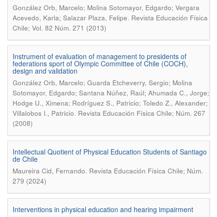
González Orb, Marcelo; Molina Sotomayor, Edgardo; Vergara
.
Acevedo, Karla; Salazar Plaza, Felipe
Revista Educación Física
Chile; Vol. 82 Núm. 271 (2013)
Instrument of evaluation of management to presidents of
federations sport of Olympic Committee of Chile (COCH),
design and validation
González Orb, Marcelo; Guarda Etcheverry, Sergio; Molina
Sotomayor, Edgardo; Santana Núñez, Raúl; Ahumada C., Jorge;
Hodge U., Ximena; Rodríguez S., Patricio; Toledo Z., Alexander;
.
Villalobos I., Patricio
Revista Educación Física Chile; Núm. 267
(2008)
Intellectual Quotient of Physical Education Students of Santiago
de Chile
.
Maureira Cid, Fernando
Revista Educación Física Chile; Núm.
279 (2024)
Interventions in physical education and hearing impairment