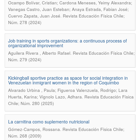
Ocampo Bolívar, Cristian; Cardona Meneses, Yeimy Alexandra;
Vanegas Castro, Juan Esteban; Anaya Estrada, Fabian José;
.
Cuervo Zapata, Juan José
Revista Educación Física Chile;
Núm. 278 (2024)
Job training in sports organizations: a continuous process of
organizational improvement
.
Aguilera Rivera , Alberto Rafael
Revista Educación Física Chile;
Núm. 279 (2024)
Kickingball sportive practice as space for social integration in
Venezuelan inmigrant women in the region of Coquimbo
Alvarado Urbina , Paula; Figueroa Valenzuela, Rodrigo; Lara
.
Huerta, Karina; Vignolo Lazo, Adhara
Revista Educación Física
Chile; Núm. 280 (2025)
La carnitina como suplemento nutricional
.
Gómez-Campos, Rossana
Revista Educación Física Chile;
Núm. 268 (2009)