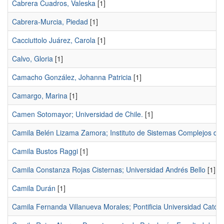
Cabrera Cuadros, Valeska
[1]
Cabrera-Murcia, Piedad
[1]
Cacciuttolo Juárez, Carola
[1]
Calvo, Gloria
[1]
Camacho González, Johanna Patricia
[1]
Camargo, Marina
[1]
Camen Sotomayor; Universidad de Chile.
[1]
Camila Belén Lizama Zamora; Instituto de Sistemas Complejos de I
Camila Bustos Raggi
[1]
Camila Constanza Rojas Cisternas; Universidad Andrés Bello
[1]
Camila Durán
[1]
Camila Fernanda Villanueva Morales; Pontificia Universidad Católi