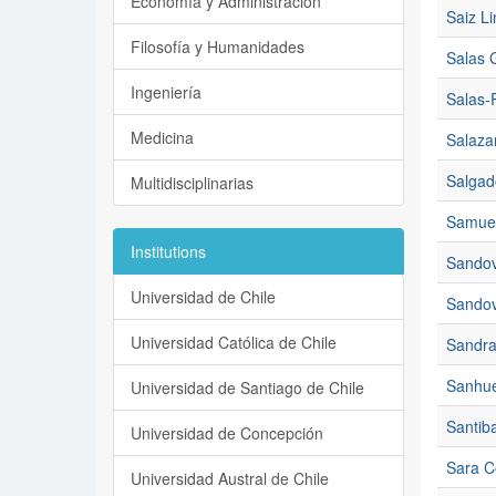
Economía y Administración
Saiz Li
Filosofía y Humanidades
Salas 
Ingeniería
Salas-
Medicina
Salazar
Salgado
Multidisciplinarias
Samuel
Institutions
Sandov
Universidad de Chile
Sandov
Universidad Católica de Chile
Sandra 
Sanhue
Universidad de Santiago de Chile
Santib
Universidad de Concepción
Sara C
Universidad Austral de Chile