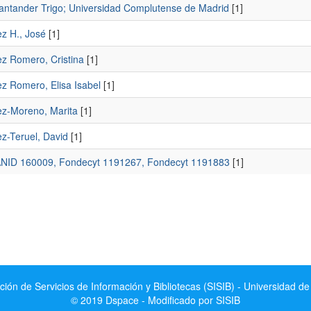
antander Trigo; Universidad Complutense de Madrid
[1]
z H., José
[1]
z Romero, Cristina
[1]
z Romero, Elisa Isabel
[1]
z-Moreno, Marita
[1]
z-Teruel, David
[1]
NID 160009, Fondecyt 1191267, Fondecyt 1191883
[1]
ción de Servicios de Información y Bibliotecas (SISIB) - Universidad de
© 2019 Dspace - Modificado por SISIB