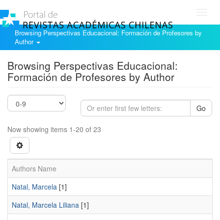
Toggl
navig
Browsing Perspectivas Educacional: Formación de Profesores by
Author
Browsing Perspectivas Educacional:
Formación de Profesores by Author
Go
Now showing items 1-20 of 23
Authors Name
Natal, Marcela
[1]
Natal, Marcela Liliana
[1]