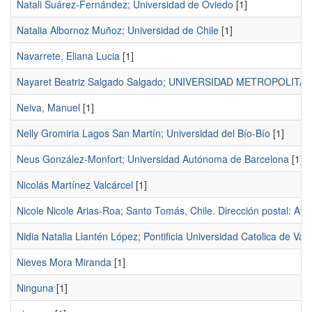
Natali Suárez-Fernández; Universidad de Oviedo
[1]
Natalia Albornoz Muñoz; Universidad de Chile
[1]
Navarrete, Eliana Lucia
[1]
Nayaret Beatriz Salgado Salgado; UNIVERSIDAD METROPOLIT
Neiva, Manuel
[1]
Nelly Gromiria Lagos San Martín; Universidad del Bío-Bío
[1]
Neus González-Monfort; Universidad Autónoma de Barcelona
[1]
Nicolás Martínez Valcárcel
[1]
Nicole Nicole Arias-Roa; Santo Tomás, Chile. Dirección postal: Av
Nidia Natalia Llantén López; Pontificia Universidad Catolica de Val
Nieves Mora Miranda
[1]
Ninguna
[1]