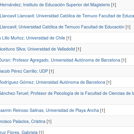
Hernández; Instituto de Educación Superior del Magisterio
[1]
Llancavil Llancavil; Universidad Católica de Temuco Facultad de Educ
 Llancavil; Universidad Católica de Temuco Facultad de Educación
[1]
 Lillo Muñoz; Universidad de Chile
[1]
ceituno Silva; Universidad de Valladolid
[1]
Duran; Profesor Agregado, Universidad Autónoma de Barcelona
[1]
Jacob Pérez Carrillo; UDP
[1]
Rodríguez-Gómez; Universidad Autónoma de Barcelona
[1]
Sánchez-Teruel; Profesor de Psicología de la Facultad de Ciencias de 
Jasmin Reinoso Salinas; Universidad de Playa Ancha
[1]
cisco Palacios, Cristina
[1]
ruz Flores, Gabriela
[1]