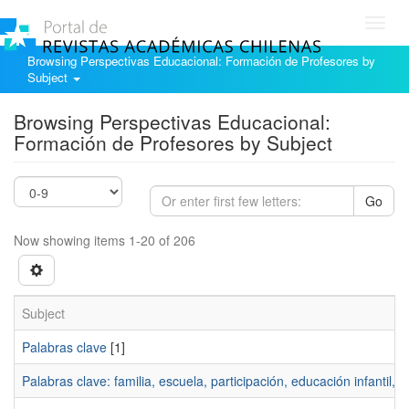
Toggl
navig
Browsing Perspectivas Educacional: Formación de Profesores by
Subject
Browsing Perspectivas Educacional:
Formación de Profesores by Subject
Go
Now showing items 1-20 of 206
Subject
Palabras clave
[1]
Palabras clave: familia, escuela, participación, educación infantil, 