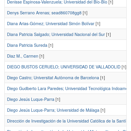
Denisse Espinosa-Valenzuela; Universidad del Bío-Bío
[1]
Denys Serrano Arenas; sead860708gg8
[1]
Diana Arias-Gómez; Universidad Simón Bolívar
[1]
Diana Patricia Salgado; Universidad Nacional del Sur
[1]
Diana Patricia Sureda
[1]
Diaz M., Carmen
[1]
DIEGO BUSTOS CERUELO; UNIVERSIDAD DE VALLADOLID
[1]
Diego Castro; Universitat Autònoma de Barcelona
[1]
Diego Gudberto Lara Paredes; Universidad Tecnológica Indoamér
Diego Jesús Luque-Parra
[1]
Diego Jesús Luque-Parra; Universidad de Málaga
[1]
Dirección de Investigación de la Universidad Católica de la Santís