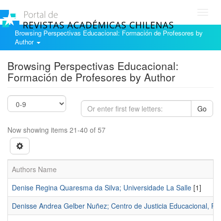
Toggl
navig
Browsing Perspectivas Educacional: Formación de Profesores by
Author
Browsing Perspectivas Educacional:
Formación de Profesores by Author
Go
Now showing items 21-40 of 57
Authors Name
Denise Regina Quaresma da Silva; Universidade La Salle
[1]
Denisse Andrea Gelber Nuñez; Centro de Justicia Educacional, Pont