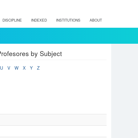
DISCIPLINE
INDEXED
INSTITUTIONS
ABOUT
rofesores by Subject
U
V
W
X
Y
Z