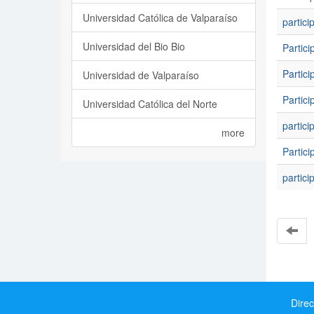
Universidad Católica de Valparaíso
partici
Universidad del Bio Bio
Partici
Partici
Universidad de Valparaíso
Partici
Universidad Católica del Norte
partici
more
Partici
partici
Direc