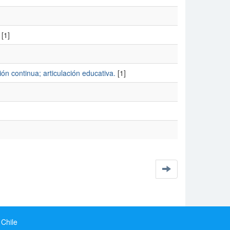
[1]
ón continua; articulación educativa.
[1]
 Chile