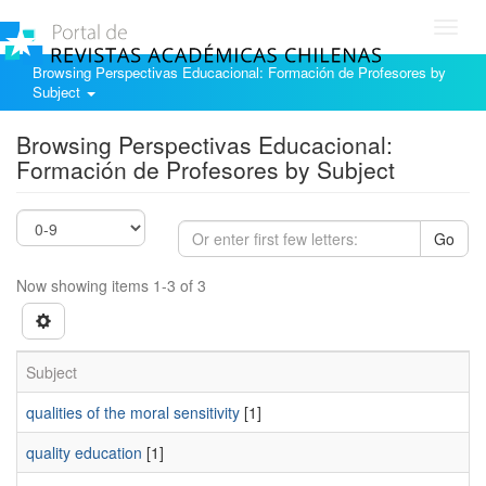
Toggl
navig
Browsing Perspectivas Educacional: Formación de Profesores by
Subject
Browsing Perspectivas Educacional:
Formación de Profesores by Subject
Go
Now showing items 1-3 of 3
Subject
qualities of the moral sensitivity
[1]
quality education
[1]