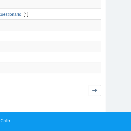
cuestionario.
[1]
 Chile