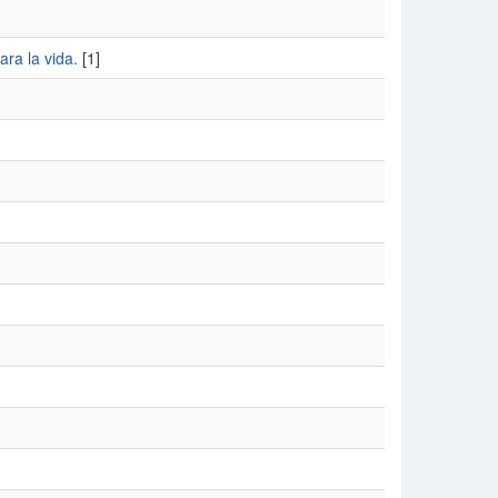
ra la vida.
[1]