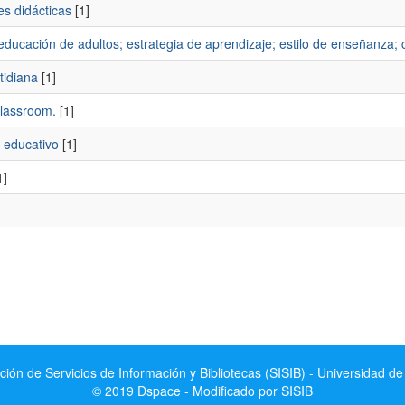
es didácticas
[1]
educación de adultos; estrategia de aprendizaje; estilo de enseñanza; 
tidiana
[1]
classroom.
[1]
 educativo
[1]
1]
ción de Servicios de Información y Bibliotecas (SISIB) - Universidad de
© 2019 Dspace - Modificado por SISIB