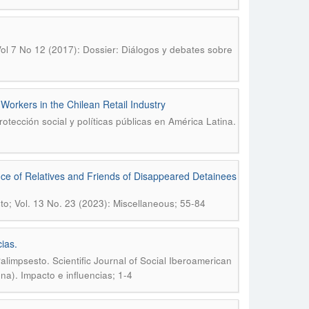
 Vol 7 No 12 (2017): Dossier: Diálogos y debates sobre
Workers in the Chilean Retail Industry
otección social y políticas públicas en América Latina.
e of Relatives and Friends of Disappeared Detainees
to; Vol. 13 No. 23 (2023): Miscellaneous; 55-84
ias.
alimpsesto. Scientific Journal of Social Iberoamerican
ena). Impacto e influencias; 1-4