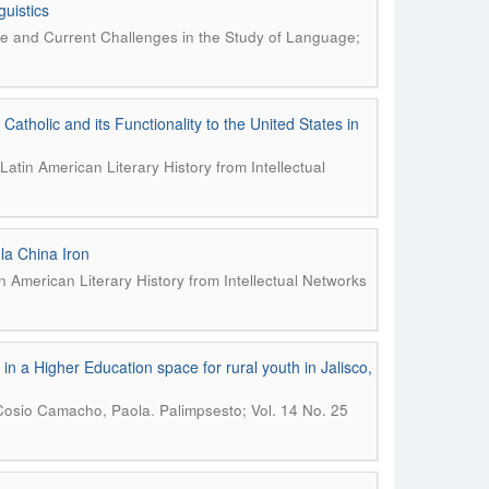
uistics
ure and Current Challenges in the Study of Language;
holic and its Functionality to the United States in
atin American Literary History from Intellectual
la China Iron
n American Literary History from Intellectual Networks
in a Higher Education space for rural youth in Jalisco,
.
Cosio Camacho, Paola
Palimpsesto; Vol. 14 No. 25