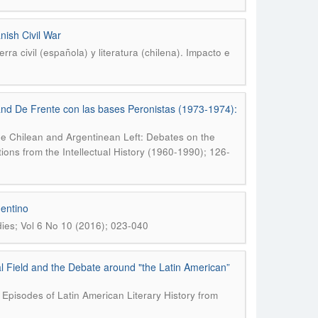
nish Civil War
ra civil (española) y literatura (chilena). Impacto e
 and De Frente con las bases Peronistas (1973-1974):
he Chilean and Argentinean Left: Debates on the
tions from the Intellectual History (1960-1990); 126-
entino
dies; Vol 6 No 10 (2016); 023-040
ral Field and the Debate around "the Latin American”
 Episodes of Latin American Literary History from