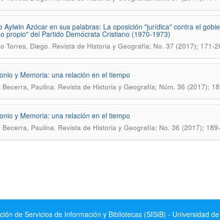
io Aylwin Azócar en sus palabras: La oposición "jurí­dica" contra el gobie
o propio" del Partido Demócrata Cristiano (1970-1973)
.
o Torres, Diego
Revista de Historia y Geografí­a; No. 37 (2017); 171-2
onio y Memoria: una relación en el tiempo
.
 Becerra, Paulina
Revista de Historia y Geografía; Núm. 36 (2017); 1
onio y Memoria: una relación en el tiempo
.
 Becerra, Paulina
Revista de Historia y Geografí­a; No. 36 (2017); 189
ción de Servicios de Información y Bibliotecas (SISIB) - Universidad de