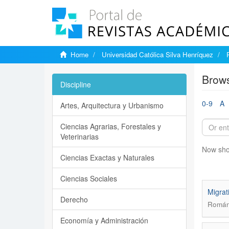
Home
Universidad Católica Silva Henríquez
Brows
Discipline
0-9
A
Artes, Arquitectura y Urbanismo
Ciencias Agrarias, Forestales y
Veterinarias
Now sho
Ciencias Exactas y Naturales
Ciencias Sociales
Migrat
Derecho
Román
Economía y Administración