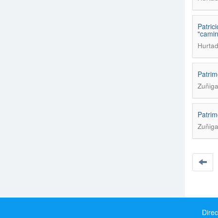
Patric
"camin
Hurtad
Patrim
Zuñiga
Patrim
Zuñiga
Direc