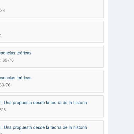
134
4
esencias teóricas
); 63-76
esencias teóricas
 63-76
I. Una propuesta desde la teoría de la historia
228
I. Una propuesta desde la teorí­a de la historia