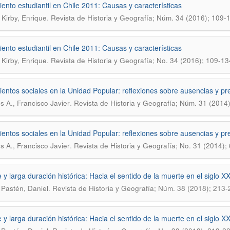
ento estudiantil en Chile 2011: Causas y características
.
Kirby, Enrique
Revista de Historia y Geografía; Núm. 34 (2016); 109-
ento estudiantil en Chile 2011: Causas y caracterí­sticas
.
Kirby, Enrique
Revista de Historia y Geografí­a; No. 34 (2016); 109-13
entos sociales en la Unidad Popular: reflexiones sobre ausencias y pr
.
s A., Francisco Javier
Revista de Historia y Geografía; Núm. 31 (2014
entos sociales en la Unidad Popular: reflexiones sobre ausencias y pr
.
s A., Francisco Javier
Revista de Historia y Geografí­a; No. 31 (2014);
 y larga duración histórica: Hacia el sentido de la muerte en el siglo XX
.
 Pastén, Daniel
Revista de Historia y Geografía; Núm. 38 (2018); 213-
 y larga duración histórica: Hacia el sentido de la muerte en el siglo XX