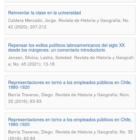
Reinventar la clase en la universidad
.
Caldera Mercado, Jorge
Revista de Historia y Geografí­a; No.
42 (2020); 207-212
Repensar los exilios polí­ticos latinoamericanos del siglo XX
desde los márgenes: un comentario introductorio
.
Jensen, Silvina; Lastra, Soledad
Revista de Historia y Geografí­
a; No. 45 (2021); 13-18
Representaciones en torno a los empleados públicos en Chile,
1880-1920
.
Barría Traverso, Diego
Revista de Historia y Geografía; Núm.
35 (2016); 63-83
Representaciones en torno a los empleados públicos en Chile,
1880-1920
.
Barrí­a Traverso, Diego
Revista de Historia y Geografí­a; No. 35
(2016); 63-83