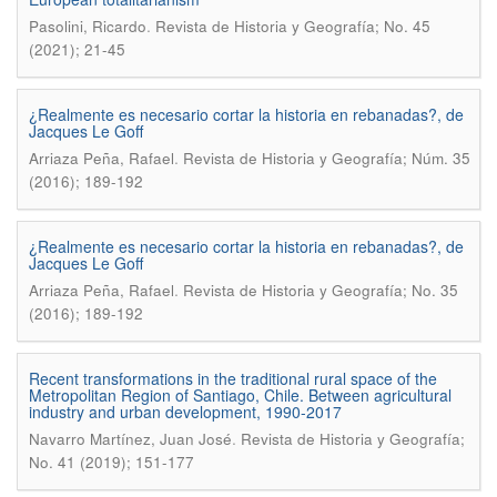
.
Pasolini, Ricardo
Revista de Historia y Geografí­a; No. 45
(2021); 21-45
¿Realmente es necesario cortar la historia en rebanadas?, de
Jacques Le Goff
.
Arriaza Peña, Rafael
Revista de Historia y Geografía; Núm. 35
(2016); 189-192
¿Realmente es necesario cortar la historia en rebanadas?, de
Jacques Le Goff
.
Arriaza Peña, Rafael
Revista de Historia y Geografí­a; No. 35
(2016); 189-192
Recent transformations in the traditional rural space of the
Metropolitan Region of Santiago, Chile. Between agricultural
industry and urban development, 1990-2017
.
Navarro Martí­nez, Juan José
Revista de Historia y Geografí­a;
No. 41 (2019); 151-177