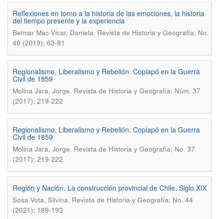
Reflexiones en torno a la historia de las emociones, la historia
del tiempo presente y la experiencia
.
Belmar Mac-Vicar, Daniela
Revista de Historia y Geografí­a; No.
40 (2019); 63-81
Regionalismo, Liberalismo y Rebelión. Copiapó en la Guerra
Civil de 1859
.
Molina Jara, Jorge
Revista de Historia y Geografía; Núm. 37
(2017); 219-222
Regionalismo, Liberalismo y Rebelión. Copiapó en la Guerra
Civil de 1859
.
Molina Jara, Jorge
Revista de Historia y Geografí­a; No. 37
(2017); 219-222
Región y Nación. La construcción provincial de Chile. Siglo XIX
.
Sosa Vota, Silvina
Revista de Historia y Geografí­a; No. 44
(2021); 189-193