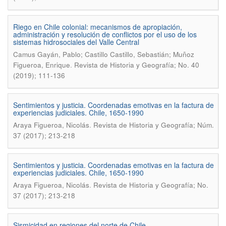
Riego en Chile colonial: mecanismos de apropiación,
administración y resolución de conflictos por el uso de los
sistemas hidrosociales del Valle Central
Camus Gayán, Pablo; Castillo Castillo, Sebastián; Muñoz
.
Figueroa, Enrique
Revista de Historia y Geografí­a; No. 40
(2019); 111-136
Sentimientos y justicia. Coordenadas emotivas en la factura de
experiencias judiciales. Chile, 1650-1990
.
Araya Figueroa, Nicolás
Revista de Historia y Geografía; Núm.
37 (2017); 213-218
Sentimientos y justicia. Coordenadas emotivas en la factura de
experiencias judiciales. Chile, 1650-1990
.
Araya Figueroa, Nicolás
Revista de Historia y Geografí­a; No.
37 (2017); 213-218
Sismicidad en regiones del norte de Chile